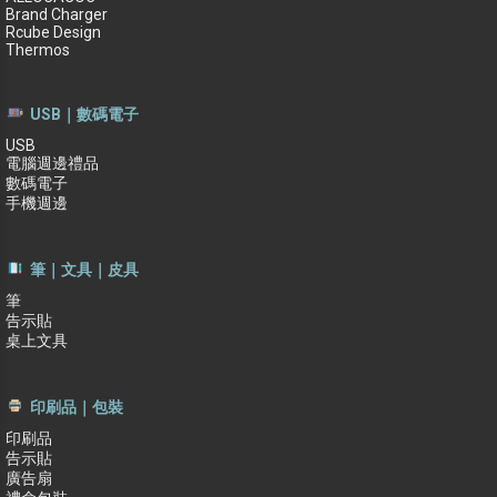
Brand Charger
Rcube Design
Thermos
USB｜數碼電子
USB
電腦週邊禮品
數碼電子
手機週邊
筆｜文具｜皮具
筆
告示貼
桌上文具
印刷品｜包裝
印刷品
告示貼
廣告扇