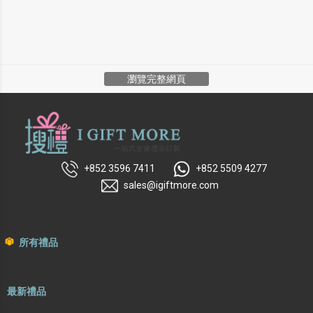
瀏覽完整網頁
+852 3596 7411
+852 5509 4277
sales@igiftmore.com
所有禮品
最新禮品