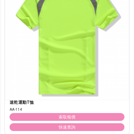
速乾運動T恤
AA-114
索取報價
快速查詢