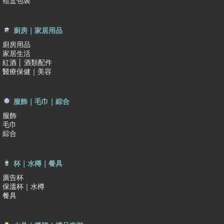
禮盒包裝
廚房｜家居用品
廚房用品
家居生活
紅酒 │ 酒類配件
醫療保健｜美容
服飾｜毛巾｜綜合
服飾
毛巾
綜合
杯｜水樽｜餐具
廣告杯
保溫杯｜水樽
餐具