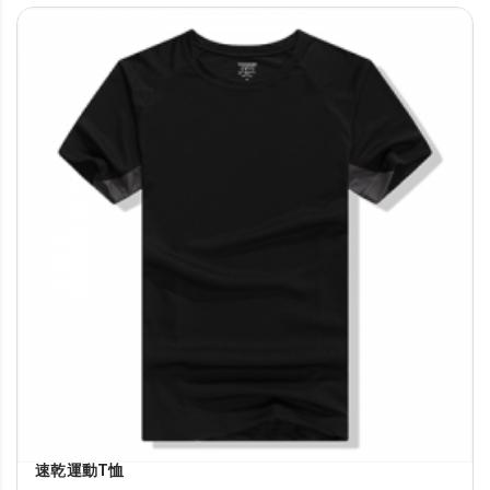
速乾運動T恤