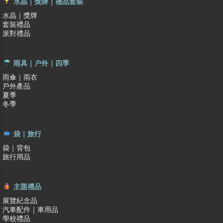
水晶｜獎牌｜禮品套裝
水晶｜獎牌
套裝禮品
派對禮品
雨具｜户外｜四季
雨傘｜雨衣
戶外產品
夏季
冬季
袋｜旅行
袋｜背包
旅行用品
主題禮品
展覽紀念品
汽車配件｜車用品
學校禮品