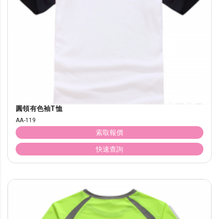
圓領有色袖T恤
AA-119
索取報價
快速查詢