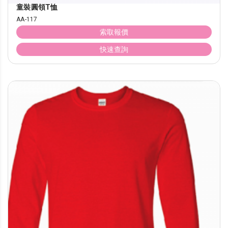
童裝圓領T恤
AA-117
索取報價
快速查詢