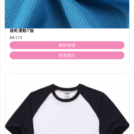
速乾運動T恤
AA-113
索取報價
快速查詢