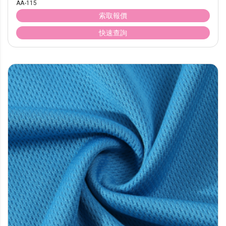
AA-115
索取報價
快速查詢