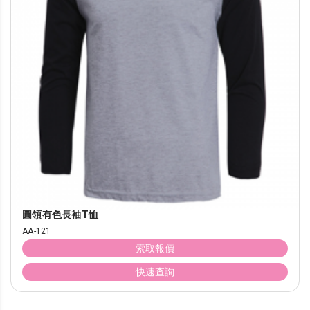
圓領有色長袖T恤
AA-121
索取報價
快速查詢