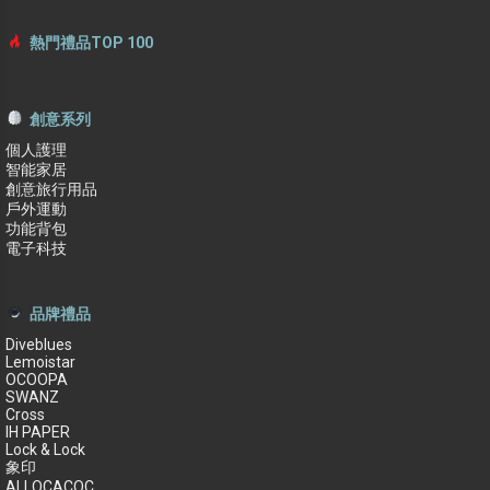
熱門禮品TOP 100
創意系列
個人護理
智能家居
創意旅行用品
戶外運動
功能背包
電子科技
品牌禮品
Diveblues
Lemoistar
OCOOPA
SWANZ
Cross
IH PAPER
Lock & Lock
象印
ALLOCACOC