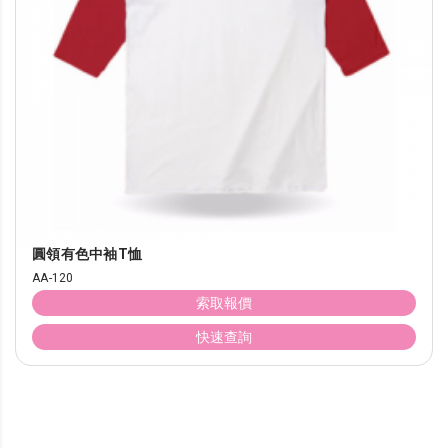
圓領有色中袖T恤
AA-120
索取報價
快速查詢