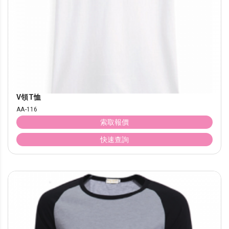
V領T恤
AA-116
索取報價
快速查詢