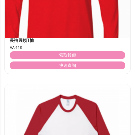
長袖圓領T恤
AA-118
索取報價
快速查詢