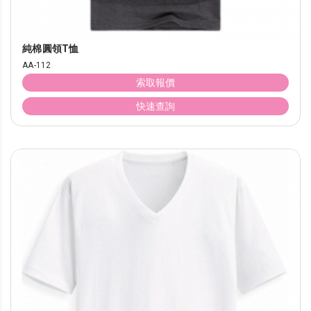
純棉圓領T恤
AA-112
索取報價
快速查詢