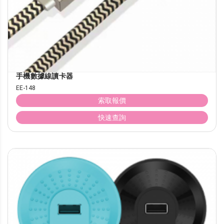
手機數據線讀卡器
EE-148
索取報價
快速查詢