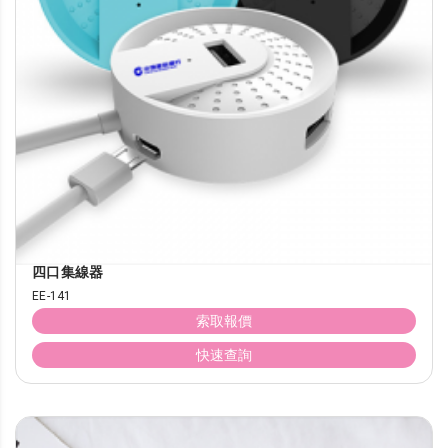
四口集線器
EE-141
索取報價
快速查詢