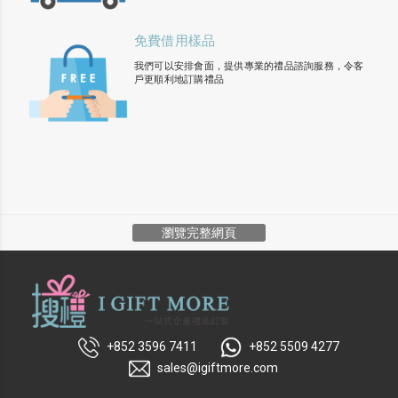
免費借用樣品
我們可以安排會面，提供專業的禮品諮詢服務，令客
戶更順利地訂購禮品
瀏覽完整網頁
+852 3596 7411
+852 5509 4277
sales@igiftmore.com