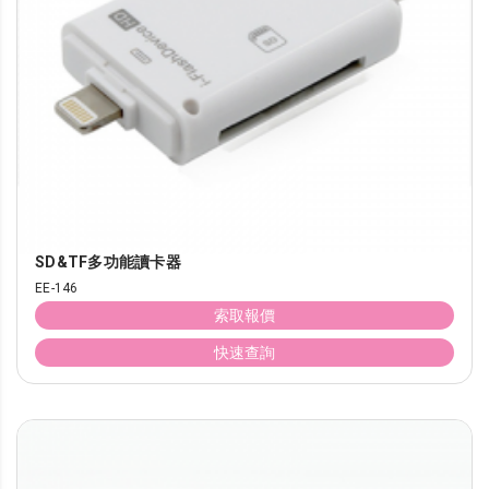
SD&TF多功能讀卡器
EE-146
索取報價
快速查詢