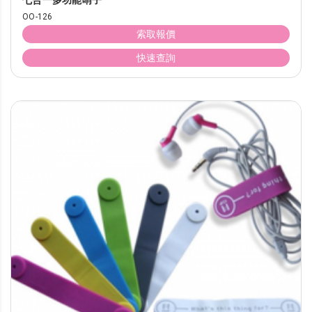
七合一多功能哨子
OO-126
索取報價
快速查詢