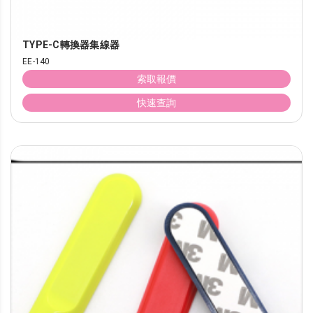
TYPE-C轉換器集線器
EE-140
索取報價
快速查詢