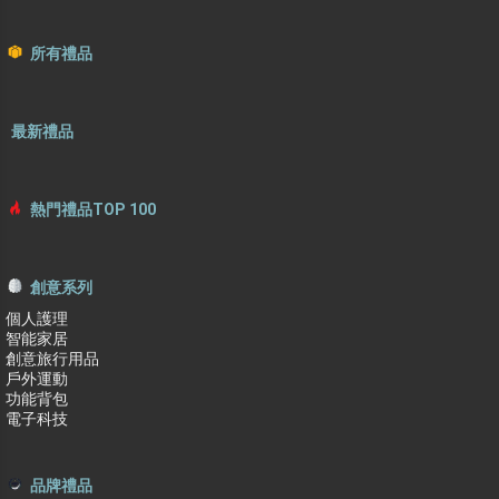
所有禮品
最新禮品
熱門禮品TOP 100
創意系列
個人護理
智能家居
創意旅行用品
戶外運動
功能背包
電子科技
品牌禮品