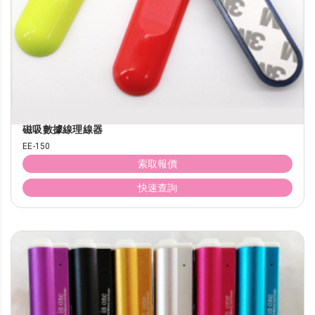
磁吸數據線理線器
EE-150
索取報價
快速查詢