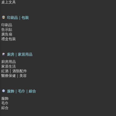
桌上文具
印刷品｜包裝
印刷品
告示貼
廣告扇
禮盒包裝
廚房｜家居用品
廚房用品
家居生活
紅酒 │ 酒類配件
醫療保健｜美容
服飾｜毛巾｜綜合
服飾
毛巾
綜合