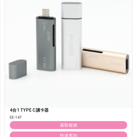
4合1 TYPE C讀卡器
EE-147
索取報價
快速查詢