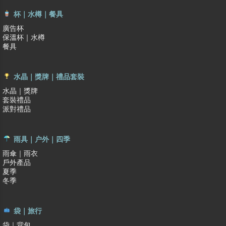
杯｜水樽｜餐具
廣告杯
保溫杯｜水樽
餐具
水晶｜獎牌｜禮品套裝
水晶｜獎牌
套裝禮品
派對禮品
雨具｜户外｜四季
雨傘｜雨衣
戶外產品
夏季
冬季
袋｜旅行
袋｜背包