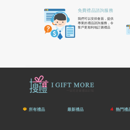
免費禮品諮詢服務
我們可以安排會面，提供
專業的禮品諮詢服務，令
客戶更順利地訂購禮品
所有禮品
最新禮品
熱門禮品