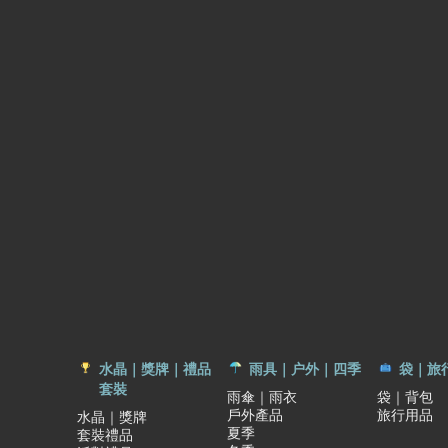
水晶｜獎牌｜禮品
雨具｜户外｜四季
袋｜旅
套裝
雨傘｜雨衣
袋｜背包
戶外產品
旅行用品
水晶｜獎牌
夏季
套裝禮品