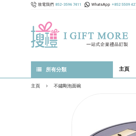
致電我們
852-3596 7411
WhatsApp
+852 5509 42
主頁
所有分類
所有禮品
主頁
不鏽剛泡面碗
最新禮品
熱門禮品TOP 100
創意系列