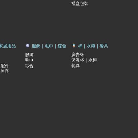
禮盒包裝
家居用品
服飾｜毛巾｜綜合
杯｜水樽｜餐具
服飾
廣告杯
毛巾
保溫杯｜水樽
類配件
綜合
餐具
｜美容