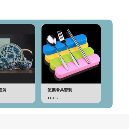
套裝
便攜餐具套裝
UV 木
TT-102
TT-137