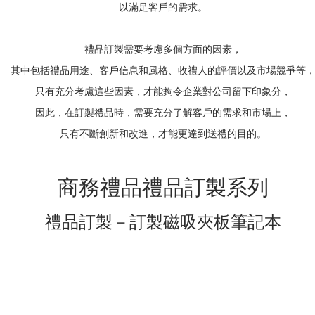
以滿足客戶的需求。
禮品訂製需要考慮多個方面的因素，
其中包括禮品用途、客戶信息和風格、收禮人的評價以及市場競爭等
只有充分考慮這些因素，才能夠令企業對公司留下印象分，
因此，在訂製禮品時，需要充分了解客戶的需求和市場上，
只有不斷創新和改進，才能更達到送禮的目的。
商務禮品禮品訂製系列
禮品訂製－訂製磁吸夾板筆記本