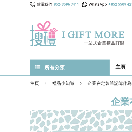
致電我們
852-3596 7411
WhatsApp
+852 5509 42
主頁
所有分類
所有禮品
主頁
禮品小知識
企業在定製筆記簿作為
最新禮品
企業
熱門禮品TOP 100
創意系列