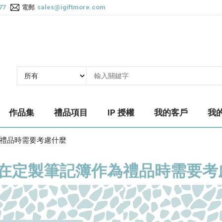
77
電郵
sales@igiftmore.com
作品集
禮品項目
IP 授權
我的客戶
我
禮品時需要考慮什麼
在定製筆記簿作為禮品時需要考