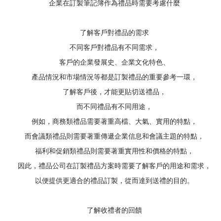
企業在訂製筆記簿作為禮品時需要考慮什麼
了解客戶對禮品的需求
不同客戶對禮品有不同需求，
客戶的企業發展史、企業文化特色、
產品情況和市場情況等都是訂製禮品的重要參考一環，
了解客戶後，才能更貼切送禮品，
而不同禮品有不同用途，
例如，商務類禮品需要著重高檔、大氣、實用的特點，
而會議類禮品則需要著重傳遞企業信息和會議主題的特點，
福利和促銷類禮品則需要著重實用性和價格的特點，
因此，禮品公司在訂製禮品方案時需要了解客戶的用途和需求，
以便提供更適合的禮品訂製，從而達到送禮的目的。
了解收禮者的回饋