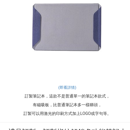
(即看詳情)
訂製筆記本，這款不是普通單一的筆記本款式，
有磁吸板，比普通筆記本多一樣睇頭，
訂製可以用激光的印刷方式加上LOGO或字句等。