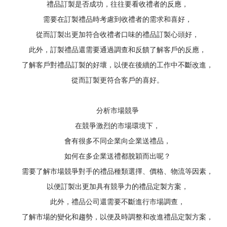
禮品訂製是否成功，往往要看收禮者的反應，
需要在訂製禮品時考慮到收禮者的需求和喜好，
從而訂製出更加符合收禮者口味的禮品訂製心頭好，
此外，訂製禮品還需要通過調查和反饋了解客戶的反應，
了解客戶對禮品訂製的好壞，以便在後續的工作中不斷改進，
從而訂製更符合客戶的喜好。
分析市場競爭
在競爭激烈的市場環境下，
會有很多不同企業向企業送禮品，
如何在多企業送禮都脫穎而出呢？
需要了解市場競爭對手的禮品種類選擇、價格、物流等因素，
以便訂製出更加具有競爭力的禮品定製方案，
此外，禮品公司還需要不斷進行市場調查，
了解市場的變化和趨勢，以便及時調整和改進禮品定製方案，