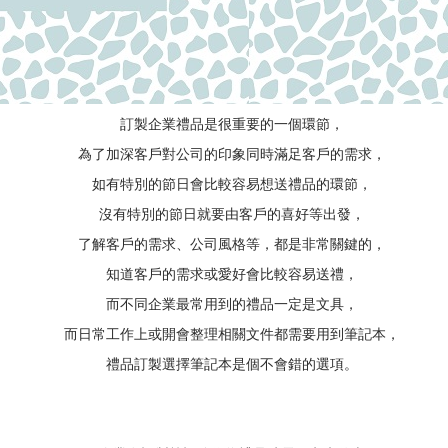
訂製企業禮品是很重要的一個環節，
為了加深客戶對公司的印象同時滿足客戶的需求，
如有特別的節日會比較容易想送禮品的環節，
沒有特別的節日就要由客戶的喜好等出發，
了解客戶的需求、公司風格等，都是非常關鍵的，
知道客戶的需求或愛好會比較容易送禮，
而不同企業最常用到的禮品一定是文具，
而日常工作上或開會整理相關文件都需要用到筆記本，
禮品訂製選擇筆記本是個不會錯的選項。