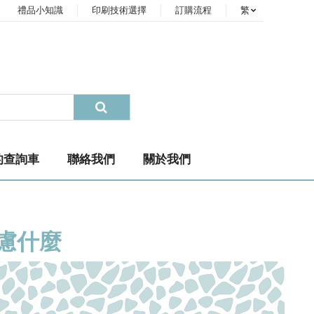
禮品小知識
印刷技術選擇
訂購流程
繁
的查詢車
聯絡我們
關於我們
慮什麼