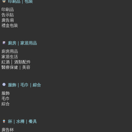
印刷品｜包裝
印刷品
告示貼
廣告扇
禮盒包裝
廚房｜家居用品
廚房用品
家居生活
紅酒 │ 酒類配件
醫療保健｜美容
服飾｜毛巾｜綜合
服飾
毛巾
綜合
杯｜水樽｜餐具
廣告杯