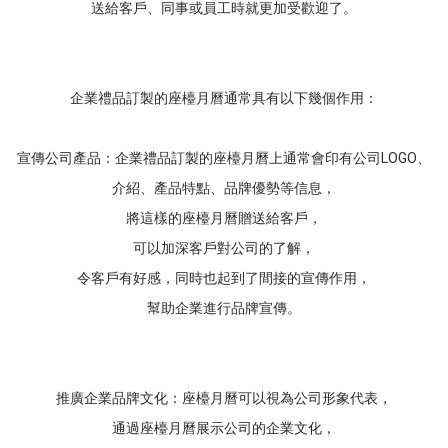
送給客戶、同事或員工時就更加受歡迎了。
企業禮品訂製的座檯月曆通常具有以下幾個作用：
宣傳公司產品：企業禮品訂製的座檯月曆上通常會印有公司LOGO、
介紹、產品特點、品牌優勢等信息，
將這樣的座檯月曆贈送給客戶，
可以加深客戶對公司的了解，
令客戶有好感，同時也起到了間接的宣傳作用，
幫助企業進行品牌宣傳。
推廣企業品牌文化：座檯月曆可以視為公司形象代表，
通過座檯月曆展示公司的企業文化，