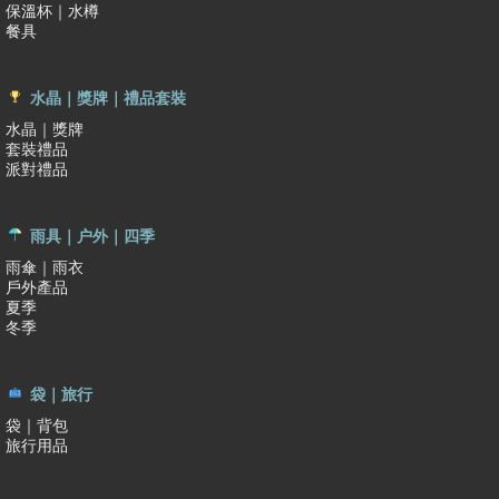
保溫杯｜水樽
餐具
水晶｜獎牌｜禮品套裝
水晶｜獎牌
套裝禮品
派對禮品
雨具｜户外｜四季
雨傘｜雨衣
戶外產品
夏季
冬季
袋｜旅行
袋｜背包
旅行用品