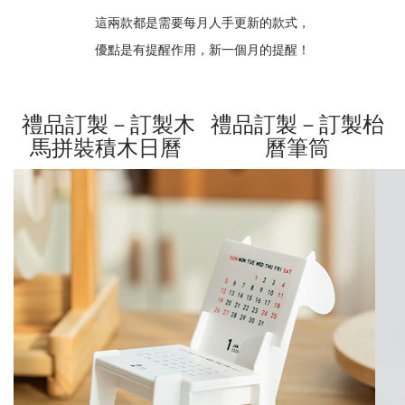
這兩款都是需要每月人手更新的款式，
優點是有提醒作用，新一個月的提醒！
禮品訂製－訂製木
禮品訂製－訂製枱
馬拼裝積木日曆
曆筆筒