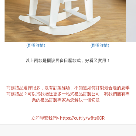
(即看詳情)
(即看詳情)
以上兩款是擺設居多日歷款式，好看又實用！
商務禮品選擇很多，沒有訂製經驗、不知道如何訂製最合適的夏季
商務禮品？可以找我贈送更多一站式禮品訂製公司，我我們擁有專
業的禮品訂製專家為您解決一個切題！
立即聯繫我們>
https://cutt.ly/w8ts0CR