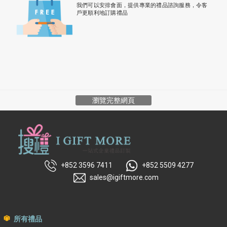
我們可以安排會面，提供專業的禮品諮詢服務，令客
戶更順利地訂購禮品
瀏覽完整網頁
+852 3596 7411
+852 5509 4277
sales@igiftmore.com
所有禮品