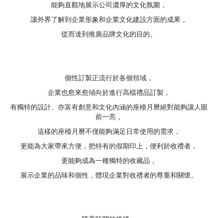
能夠直觀地展示公司濃厚的文化氛圍，
讓外界了解到企業形象和企業文化建設方面的成果，
從而達到推廣品牌文化的目的。
個性訂製正流行於各個領域，
企業也愈來愈傾向於進行高檔禮品訂製，
有獨特的設計、亦富有創意和文化內涵的座檯月曆絕對能夠讓人眼
前一亮，
這樣的座檯月曆不僅能夠滿足日常使用的需求，
更能為大家帶來方便，把特有的假期印上，便利於收禮者，
更能夠成為一種獨特的收藏品，
展示企業的品味和個性，體現企業對收禮者的尊重和關懷。