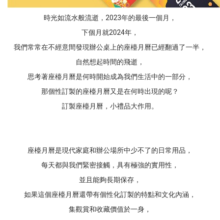
時光如流水般流逝，2023年的最後一個月，
下個月就2024年，
我們常常在不經意間發現辦公桌上的座檯月曆已經翻過了一半，
自然想起時間的飛逝，
思考著座檯月曆是何時開始成為我們生活中的一部分，
那個性訂製的座檯月曆又是在何時出現的呢？
訂製座檯月曆，小禮品大作用。
座檯月曆是現代家庭和辦公場所中少不了的日常用品，
每天都與我們緊密接觸，具有極強的實用性，
並且能夠長期保存，
如果這個座檯月曆還帶有個性化訂製的特點和文化內涵，
集觀賞和收藏價值於一身，