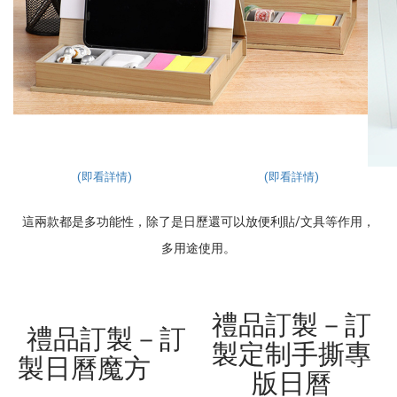
(即看詳情)
(即看詳情)
這兩款都是多功能性，除了是日歷還可以放便利貼/文具等作用，
多用途使用。
禮品訂製－訂
禮品訂製－訂
製定制手撕專
製日曆魔方
版日曆