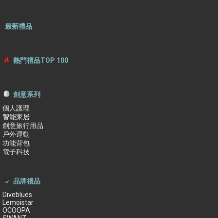
最新禮品
熱門禮品TOP 100
創意系列
個人護理
智能家居
創意旅行用品
戶外運動
功能背包
電子科技
品牌禮品
Diveblues
Lemoistar
OCOOPA