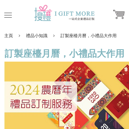
主頁
禮品小知識
訂製座檯月曆，小禮品大作用
訂製座檯月曆，小禮品大作用