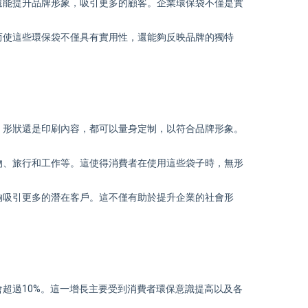
還能提升品牌形象，吸引更多的顧客。企業
環保袋
不僅是實
而使這些
環保袋
不僅具有實用性，還能夠反映品牌的獨特
、形狀還是印刷內容，都可以量身定制，以符合品牌形象。
物、旅行和工作等。這使得消費者在使用這些袋子時，無形
夠吸引更多的潛在客戶。這不僅有助於提升企業的社會形
超過10%。這一增長主要受到消費者環保意識提高以及各