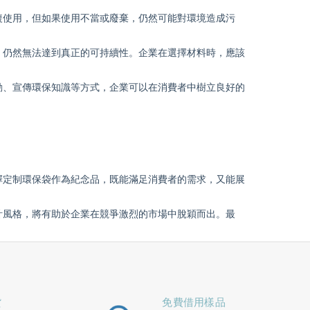
複使用，但如果使用不當或廢棄，仍然可能對環境造成污
，仍然無法達到真正的可持續性。企業在選擇材料時，應該
動、宣傳環保知識等方式，企業可以在消費者中樹立良好的
擇定制
環保袋
作為紀念品，既能滿足消費者的需求，又能展
計風格，將有助於企業在競爭激烈的市場中脫穎而出。最
貨
免費借用樣品