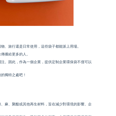
清除所有
訂單頁面
購物、旅行還是日常使用，這些袋子都能派上用場。
象傳播給更多的人。
關注。因此，作為一個企業，提供定制企業
環保袋
不僅可以
袋
的獨特之處吧！
棉、麻、聚酯或其他再生材料，旨在減少對環境的影響。企