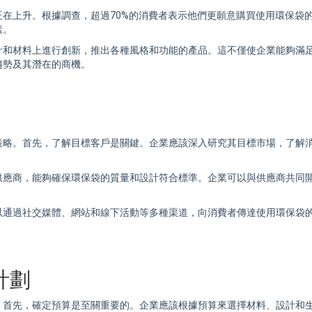
正在上升。根據調查，超過70%的消費者表示他們更願意購買使用
環保袋
素。
計和材料上進行創新，推出各種風格和功能的產品。這不僅使企業能夠滿
趨勢及其潛在的商機。
策略。首先，了解目標客戶是關鍵。企業應該深入研究其目標市場，了解
供應商，能夠確保
環保袋
的質量和設計符合標準。企業可以與供應商共同
以通過社交媒體、網站和線下活動等多種渠道，向消費者傳達使用
環保袋
計劃
。首先，確定預算是至關重要的。企業應該根據預算來選擇材料、設計和