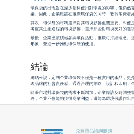
環保袋
的出現旨在減少塑料使用對環境的影響，但仍然
染。因此，企業應該在推廣
環保袋
的同時，教育消費者
其次，
環保袋
的材料選擇對其環境影響至關重要。即使
考慮其生產過程的環境影響，選擇那些對環境友好的選
最後，企業應該積極參與環保活動，推廣可持續理念。
形象，並進一步推動
環保袋
的使用。
結論
總結來說，定制企業
環保袋
不僅是一種實用的產品，更
現品牌的社會責任感。通過合理的策略、設計和印刷，
隨著市場對
環保袋
的需求不斷增加，企業應該及時調整
終，企業不僅能夠獲得商業利益，還能為環境保護作出
免費禮品諮詢服務