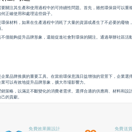
需要關注其生產和使用過程中的可持續性問題。首先，雖然
環保袋
可以重
如何正確使用和處理這些袋子。
是環保材料，如果在生產過程中消耗了大量的資源或產生了不必要的廢物
項。
這不僅能夠提升品牌形象，還能促進社會對環保的關注。通過舉辦社區活
是企業品牌推廣的重要工具。在當前環保意識日益增強的背景下，企業選
企業可以有效地提升品牌形象，擴大市場影響力。
營銷策略，以滿足不斷變化的消費者需求。選擇合適的供應商、材料和設
自己的貢獻。
免費效果圖設計
免費送