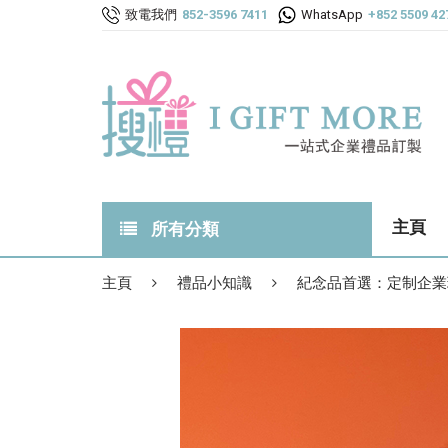
致電我們
852-3596 7411
WhatsApp
+852 5509 42
主頁
所有分類
所有禮品
主頁
禮品小知識
紀念品首選：定制企業
最新禮品
熱門禮品TOP 100
創意系列