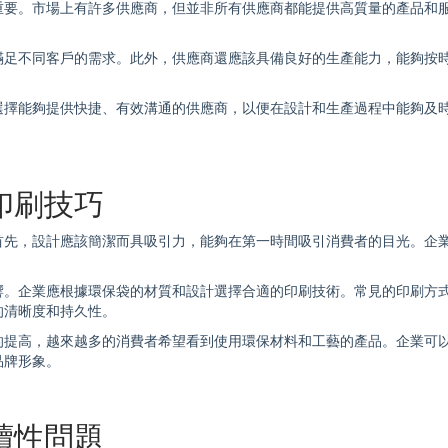
重要。市場上有許多供應商，但並非所有供應商都能提供高質量的產品和
滿足不同客戶的需求。此外，供應商還應該具備良好的生產能力，能夠按
選擇能夠提供快捷、有效溝通的供應商，以便在設計和生產過程中能夠及
印刷技巧
首先，設計應該簡潔而具吸引力，能夠在第一時間吸引消費者的目光。企
響。企業應根據
環保袋
的材質和設計選擇合適的印刷技術。常見的印刷方
的清晰度和持久性。
的提高，越來越多的消費者希望看到使用環保材料和工藝的產品。企業可
品牌形象。
續性問題