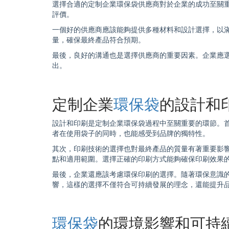
選擇合適的定制企業
環保袋
供應商對於企業的成功至關
評價。
一個好的供應商應該能夠提供多種材料和設計選擇，以
量，確保最終產品符合預期。
最後，良好的溝通也是選擇供應商的重要因素。企業應
出。
定制企業
環保袋
的設計和
設計和印刷是定制企業
環保袋
過程中至關重要的環節。
者在使用袋子的同時，也能感受到品牌的獨特性。
其次，印刷技術的選擇也對最終產品的質量有著重要影
點和適用範圍。選擇正確的印刷方式能夠確保印刷效果
最後，企業還應該考慮環保印刷的選擇。隨著環保意識
響，這樣的選擇不僅符合可持續發展的理念，還能提升
環保袋
的環境影響和可持