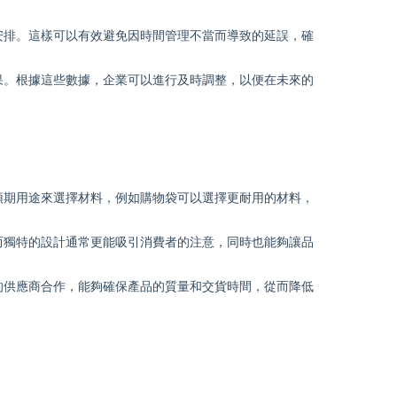
安排。這樣可以有效避免因時間管理不當而導致的延誤，確
果。根據這些數據，企業可以進行及時調整，以便在未來的
預期用途來選擇材料，例如購物袋可以選擇更耐用的材料，
而獨特的設計通常更能吸引消費者的注意，同時也能夠讓品
的供應商合作，能夠確保產品的質量和交貨時間，從而降低