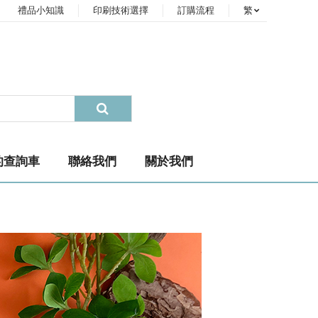
禮品小知識
印刷技術選擇
訂購流程
繁
的查詢車
聯絡我們
關於我們