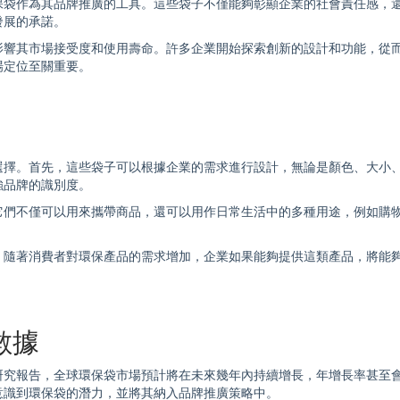
保袋
作為其品牌推廣的工具。這些袋子不僅能夠彰顯企業的社會責任感，
發展的承諾。
影響其市場接受度和使用壽命。許多企業開始探索創新的設計和功能，從
場定位至關重要。
選擇。首先，這些袋子可以根據企業的需求進行設計，無論是顏色、大小
強品牌的識別度。
它們不僅可以用來攜帶商品，還可以用作日常生活中的多種用途，例如購
。隨著消費者對環保產品的需求增加，企業如果能夠提供這類產品，將能
數據
研究報告，全球
環保袋
市場預計將在未來幾年內持續增長，年增長率甚至會
意識到
環保袋
的潛力，並將其納入品牌推廣策略中。