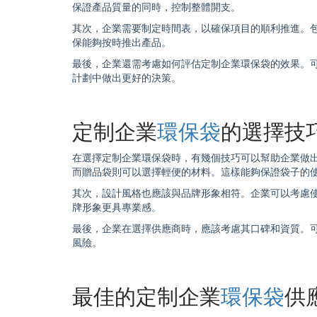
保證產品質量的同時，控制整體開支。
其次，企業需要制定時間表，以確保項目的順利推進。
保能夠按時推出產品。
最後，企業還需考慮如何評估定制企業
環保袋
的效果。
計劃中做出更好的決策。
定制企業
環保袋
的選擇技
在選擇定制企業
環保袋
時，有幾個技巧可以幫助企業做
而贈品袋則可以選擇輕便的材料。這樣能夠保證袋子的
其次，設計風格也應該與品牌形象相符。企業可以考慮
牌形象更具專業感。
最後，企業在選擇供應商時，應該考慮其口碑和資質。
風險。
最佳的定制企業
環保袋
供