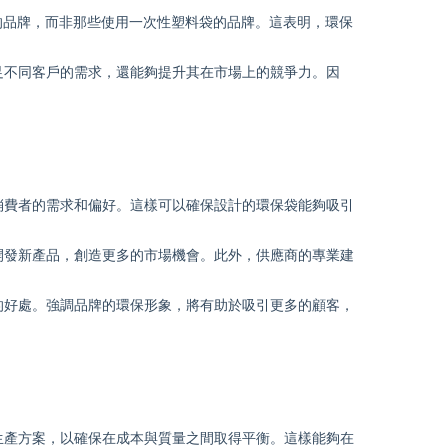
的品牌，而非那些使用一次性塑料袋的品牌。這表明，
環保
足不同客戶的需求，還能夠提升其在市場上的競爭力。因
消費者的需求和偏好。這樣可以確保設計的
環保袋
能夠吸引
開發新產品，創造更多的市場機會。此外，供應商的專業建
的好處。強調品牌的環保形象，將有助於吸引更多的顧客，
生產方案，以確保在成本與質量之間取得平衡。這樣能夠在