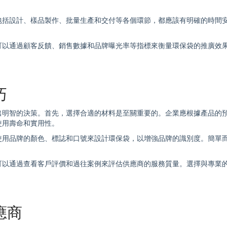
包括設計、樣品製作、批量生產和交付等各個環節，都應該有明確的時間
可以通過顧客反饋、銷售數據和品牌曝光率等指標來衡量
環保袋
的推廣效
巧
出明智的決策。首先，選擇合適的材料是至關重要的。企業應根據產品的
使用壽命和實用性。
使用品牌的顏色、標誌和口號來設計
環保袋
，以增強品牌的識別度。簡單
可以通過查看客戶評價和過往案例來評估供應商的服務質量。選擇與專業
應商