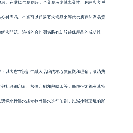
服務。在選擇供應商時，企業應考慮其專業性、經驗和客戶
時交付產品。企業可以通過要求樣品來評估供應商的產品質
時解決問題。這樣的合作關係將有助於確保產品的成功推
業可以考慮在設計中融入品牌的核心價值觀和理念，讓消費
式包括絲網印刷、數位印刷和熱轉印等，每種技術都有其特
以選擇水性墨水或植物性墨水進行印刷，以減少對環境的影