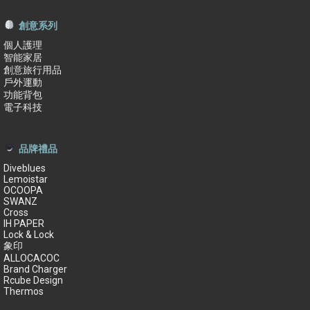
創意系列
個人護理
智能家居
創意旅行用品
戶外運動
功能背包
電子科技
品牌禮品
Diveblues
Lemoistar
OCOOPA
SWANZ
Cross
IH PAPER
Lock & Lock
象印
ALLOCACOC
Brand Charger
Rcube Design
Thermos