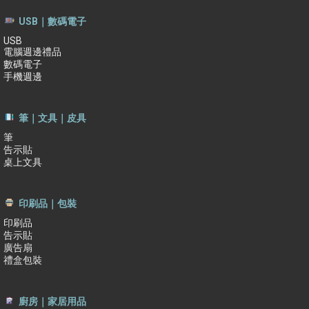
USB｜數碼電子
USB
電腦週邊禮品
數碼電子
手機週邊
筆｜文具｜皮具
筆
告示貼
桌上文具
印刷品｜包裝
印刷品
告示貼
廣告扇
禮盒包裝
廚房｜家居用品