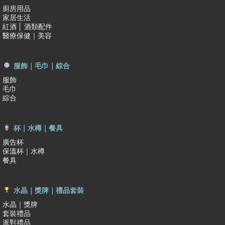
廚房用品
家居生活
紅酒 │ 酒類配件
醫療保健｜美容
服飾｜毛巾｜綜合
服飾
毛巾
綜合
杯｜水樽｜餐具
廣告杯
保溫杯｜水樽
餐具
水晶｜獎牌｜禮品套裝
水晶｜獎牌
套裝禮品
派對禮品