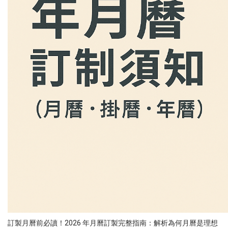
訂製月曆前必讀！2026 年月曆訂製完整指南：解析為何月曆是理想