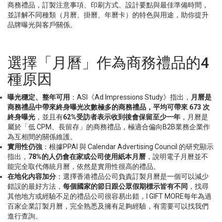
商務禮品，訂製注意事項、印刷方式、設計要點與最佳準備時間，
並詳解不同種類（月曆、掛曆、年曆卡）的特色與用途，助你提升
品牌曝光與客戶關係。
選擇「月曆」作為商務禮品的4
種原因
曝光穩定、整年可用
：ASI《Ad Impressions Study》指出，
月曆是
商務禮品中帶來終身曝光次數極多的商務禮品，平均可帶來
673
次
終身曝光
，並且有
62%
受訪者表示收到後會保留至少一年
，月曆是
屬於「低 CPM、長留存」的商務禮品，極適合偏向B2B業務企業作
為互相間的關係維護。
實用性仍強
：根據PPAI 與 Calendar Advertising Council 的研究顯示
指出，
78%
的人仍會在家或公司使用紙本月曆
，說明電子月曆並不
能完全取代傳統月曆，依然是實用性很高的禮品。
在地化內容加分
：選擇香港禮品公司負責訂製月曆是一個可以減少
錯誤的最好方法，
每個國家的節日跟公眾假期標示皆有不同
，找尋
其他地方或經驗不足的禮品公司很容易出錯，I GIFT MORE每年為過
百家企業訂製月曆，完全熟悉及擁有足夠經驗，有需要可以找我們
進行查詢。