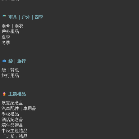
雨具｜户外｜四季
雨傘｜雨衣
戶外產品
夏季
冬季
袋｜旅行
袋｜背包
旅行用品
主題禮品
展覽紀念品
汽車配件｜車用品
學校禮品
酒店紀念品
端午節禮品
中秋主題禮品
「走塑」禮品