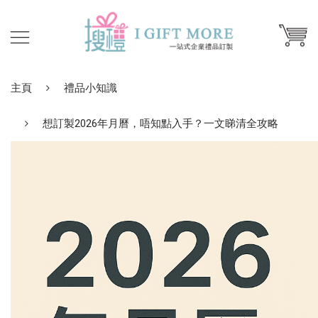
主頁
禮品小知識
想訂製2026年月曆，唔知點入手？一文睇清全攻略