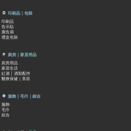
印刷品｜包裝
印刷品
告示貼
廣告扇
禮盒包裝
廚房｜家居用品
廚房用品
家居生活
紅酒 │ 酒類配件
醫療保健｜美容
服飾｜毛巾｜綜合
服飾
毛巾
綜合