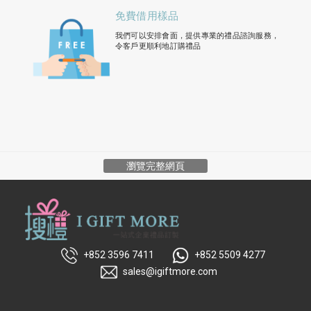
免費借用樣品
我們可以安排會面，提供專業的禮品諮詢服務，
令客戶更順利地訂購禮品
瀏覽完整網頁
+852 3596 7411
+852 5509 4277
sales@igiftmore.com