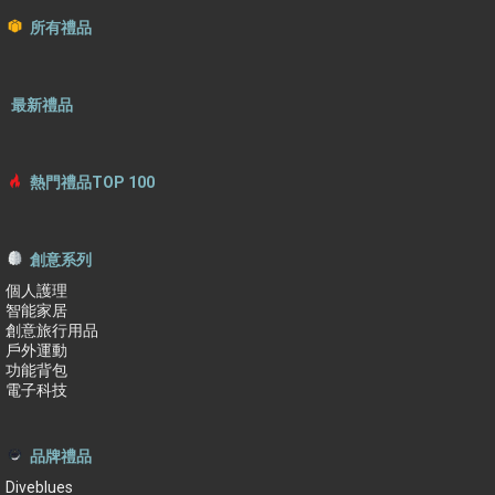
所有禮品
最新禮品
熱門禮品TOP 100
創意系列
個人護理
智能家居
創意旅行用品
戶外運動
功能背包
電子科技
品牌禮品
Diveblues