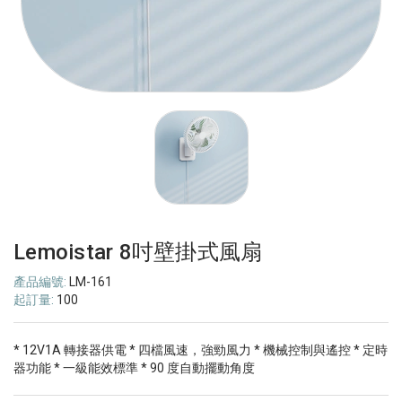
Lemoistar 8吋壁掛式風扇
產品編號:
LM-161
起訂量:
100
* 12V1A 轉接器供電 * 四檔風速，強勁風力 * 機械控制與遙控 * 定時
器功能 * 一級能效標準 * 90 度自動擺動角度