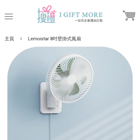
主頁
Lemoistar 8吋壁掛式風扇