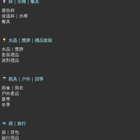
杯｜水樽｜餐具
廣告杯
保溫杯｜水樽
餐具
水晶｜獎牌｜禮品套裝
水晶｜獎牌
套裝禮品
派對禮品
雨具｜户外｜四季
雨傘｜雨衣
戶外產品
夏季
冬季
袋｜旅行
袋｜背包
旅行用品