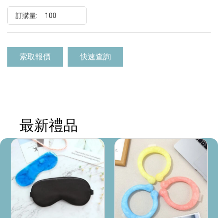
訂購量:
索取報價
快速查詢
最新禮品