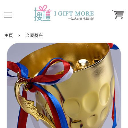
主頁
金屬獎座