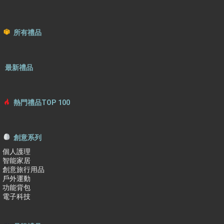
所有禮品
最新禮品
熱門禮品TOP 100
創意系列
個人護理
智能家居
創意旅行用品
戶外運動
功能背包
電子科技