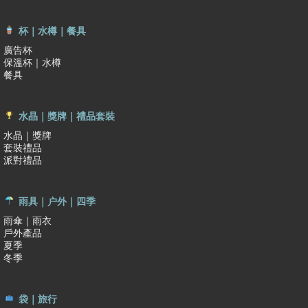
杯｜水樽｜餐具
廣告杯
保溫杯｜水樽
餐具
水晶｜獎牌｜禮品套裝
水晶｜獎牌
套裝禮品
派對禮品
雨具｜户外｜四季
雨傘｜雨衣
戶外產品
夏季
冬季
袋｜旅行