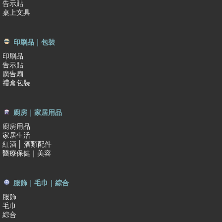
告示貼
桌上文具
印刷品｜包裝
印刷品
告示貼
廣告扇
禮盒包裝
廚房｜家居用品
廚房用品
家居生活
紅酒 │ 酒類配件
醫療保健｜美容
服飾｜毛巾｜綜合
服飾
毛巾
綜合