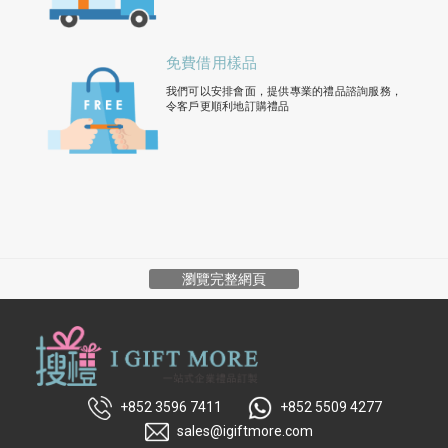
免費借用樣品
我們可以安排會面，提供專業的禮品諮詢服務，
令客戶更順利地訂購禮品
瀏覽完整網頁
+852 3596 7411
+852 5509 4277
sales@igiftmore.com