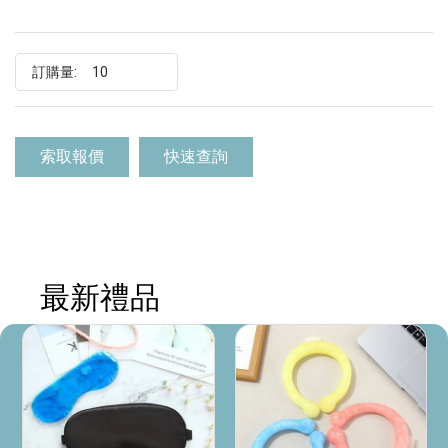
訂購量:
索取報價
快速查詢
最新禮品