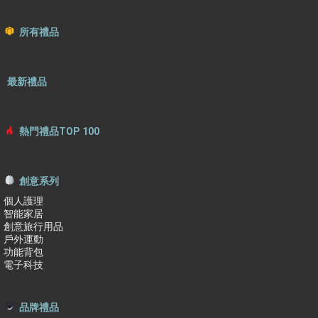
所有禮品
最新禮品
熱門禮品TOP 100
創意系列
個人護理
智能家居
創意旅行用品
戶外運動
功能背包
電子科技
品牌禮品