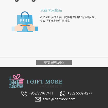
免費借用樣品
我們可以安排會面，提供專業的禮品諮詢服務，
令客戶更順利地訂購禮品
瀏覽完整網頁
+852 3596 7411
+852 5509 4277
sales@igiftmore.com