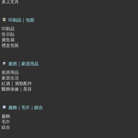
桌上文具
印刷品｜包裝
印刷品
告示貼
廣告扇
禮盒包裝
廚房｜家居用品
廚房用品
家居生活
紅酒 │ 酒類配件
醫療保健｜美容
服飾｜毛巾｜綜合
服飾
毛巾
綜合