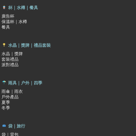
杯｜水樽｜餐具
廣告杯
保溫杯｜水樽
餐具
水晶｜獎牌｜禮品套裝
水晶｜獎牌
套裝禮品
派對禮品
雨具｜户外｜四季
雨傘｜雨衣
戶外產品
夏季
冬季
袋｜旅行
袋｜背包