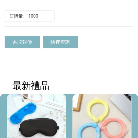
訂購量:
索取報價
快速查詢
最新禮品