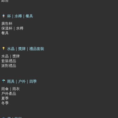
綜合
杯｜水樽｜餐具
廣告杯
保溫杯｜水樽
餐具
水晶｜獎牌｜禮品套裝
水晶｜獎牌
套裝禮品
派對禮品
雨具｜户外｜四季
雨傘｜雨衣
戶外產品
夏季
冬季