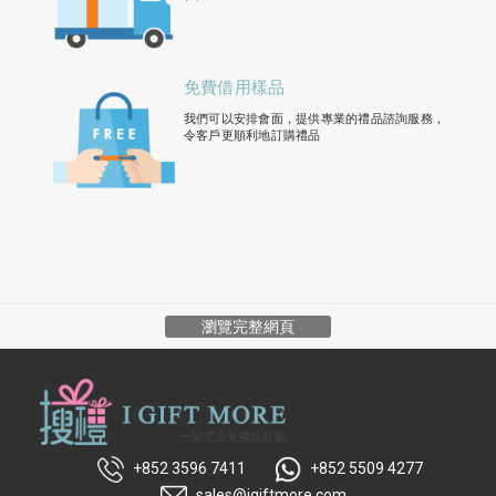
免費借用樣品
我們可以安排會面，提供專業的禮品諮詢服務，
令客戶更順利地訂購禮品
瀏覽完整網頁
+852 3596 7411
+852 5509 4277
sales@igiftmore.com