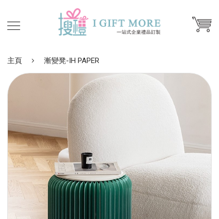
主頁
漸變凳-IH PAPER