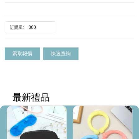
訂購量:
索取報價
快速查詢
最新禮品