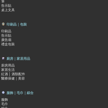
筆
告示貼
桌上文具
印刷品｜包裝
印刷品
告示貼
廣告扇
禮盒包裝
廚房｜家居用品
廚房用品
家居生活
紅酒 │ 酒類配件
醫療保健｜美容
服飾｜毛巾｜綜合
服飾
毛巾