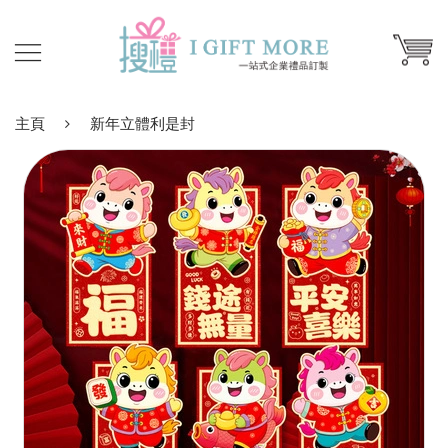
主頁
新年立體利是封