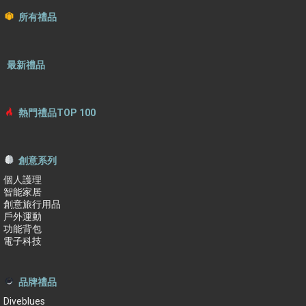
所有禮品
最新禮品
熱門禮品TOP 100
創意系列
個人護理
智能家居
創意旅行用品
戶外運動
功能背包
電子科技
品牌禮品
Diveblues