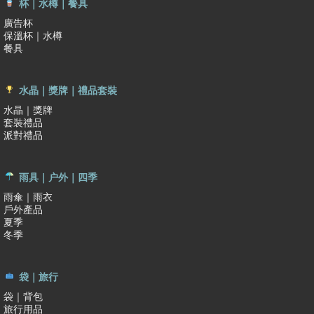
杯｜水樽｜餐具
廣告杯
保溫杯｜水樽
餐具
水晶｜獎牌｜禮品套裝
水晶｜獎牌
套裝禮品
派對禮品
雨具｜户外｜四季
雨傘｜雨衣
戶外產品
夏季
冬季
袋｜旅行
袋｜背包
旅行用品