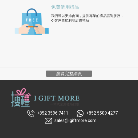
免費借用樣品
我們可以安排會面，提供專業的禮品諮詢服務，
令客戶更順利地訂購禮品
瀏覽完整網頁
+852 3596 7411
+852 5509 4277
sales@igiftmore.com