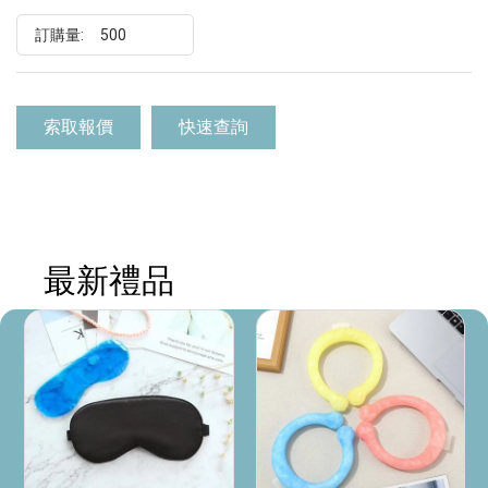
訂購量:
索取報價
快速查詢
最新禮品