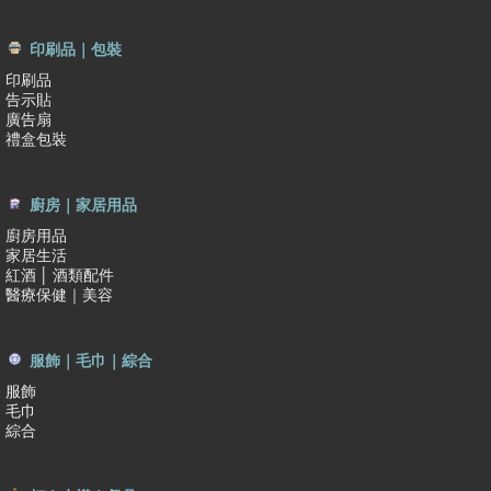
印刷品｜包裝
印刷品
告示貼
廣告扇
禮盒包裝
廚房｜家居用品
廚房用品
家居生活
紅酒 │ 酒類配件
醫療保健｜美容
服飾｜毛巾｜綜合
服飾
毛巾
綜合