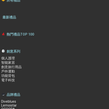
所有禮品
最新禮品
熱門禮品TOP 100
創意系列
個人護理
智能家居
創意旅行用品
戶外運動
功能背包
電子科技
品牌禮品
Diveblues
Lemoistar