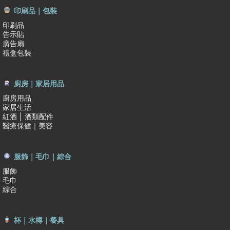
印刷品｜包裝
印刷品
告示貼
廣告扇
禮盒包裝
廚房｜家居用品
廚房用品
家居生活
紅酒 │ 酒類配件
醫療保健｜美容
服飾｜毛巾｜綜合
服飾
毛巾
綜合
杯｜水樽｜餐具