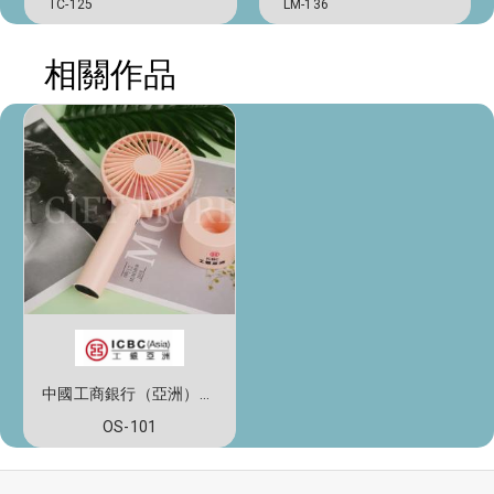
TC-125
LM-136
相關作品
中國工商銀行（亞洲）有限公司-便攜連座風扇
OS-101