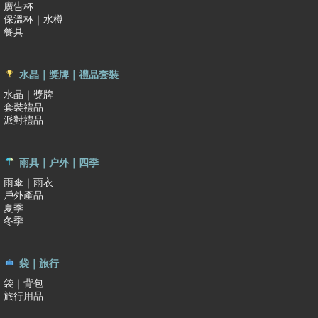
廣告杯
保溫杯｜水樽
餐具
水晶｜獎牌｜禮品套裝
水晶｜獎牌
套裝禮品
派對禮品
雨具｜户外｜四季
雨傘｜雨衣
戶外產品
夏季
冬季
袋｜旅行
袋｜背包
旅行用品