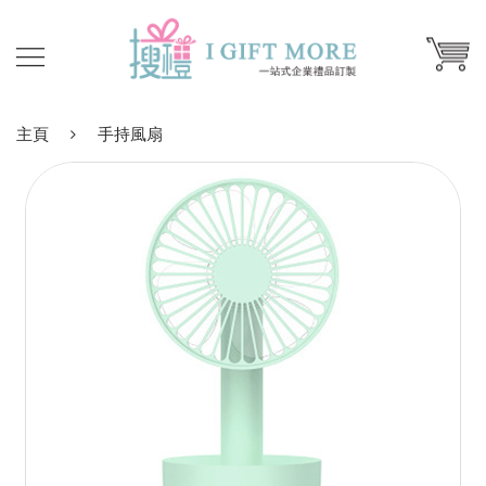
主頁
手持風扇