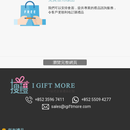
我們可以安排會面，提供專業的禮品諮詢服務，
令客戶更順利地訂購禮品
瀏覽完整網頁
+852 3596 7411
+852 5509 4277
sales@igiftmore.com