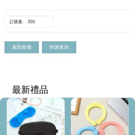
訂購量:
索取報價
快速查詢
最新禮品