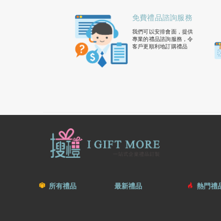
免費禮品諮詢服務
我們可以安排會面，提供
專業的禮品諮詢服務，令
客戶更順利地訂購禮品
所有禮品
最新禮品
熱門禮品