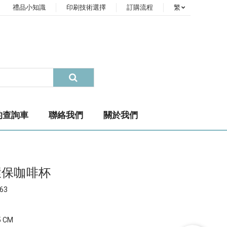
禮品小知識
印刷技術選擇
訂購流程
繁
的查詢車
聯絡我們
關於我們
環保咖啡杯
63
5 CM