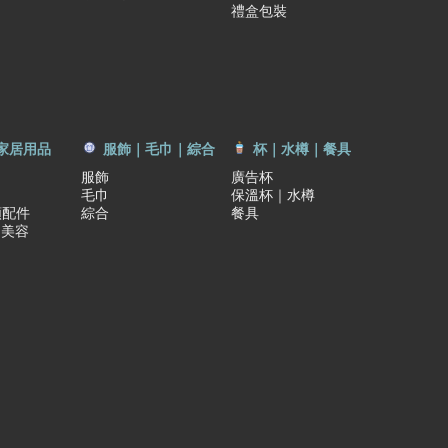
禮盒包裝
家居用品
服飾｜毛巾｜綜合
杯｜水樽｜餐具
服飾
廣告杯
毛巾
保溫杯｜水樽
類配件
綜合
餐具
｜美容