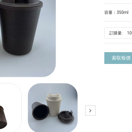
容量：350ml
訂購量:
索取報價