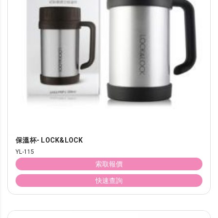
保溫杯- LOCK&LOCK
YL-115
索取報價
快速查詢