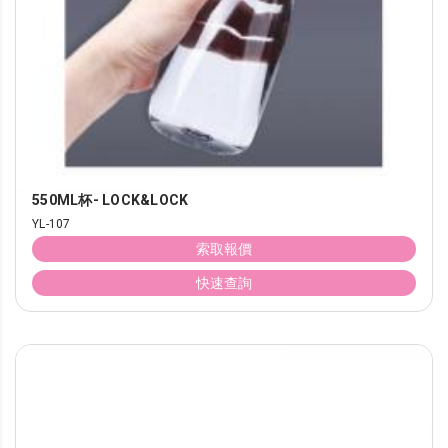
550ML杯- LOCK&LOCK
YL-107
索取報價
快速查詢