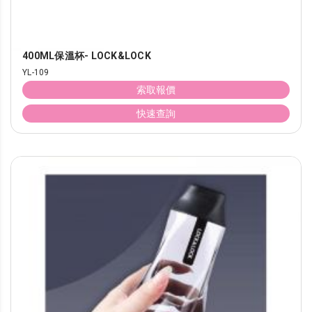
400ML保溫杯- LOCK&LOCK
YL-109
索取報價
快速查詢