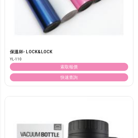
保溫杯- LOCK&LOCK
YL-110
索取報價
快速查詢