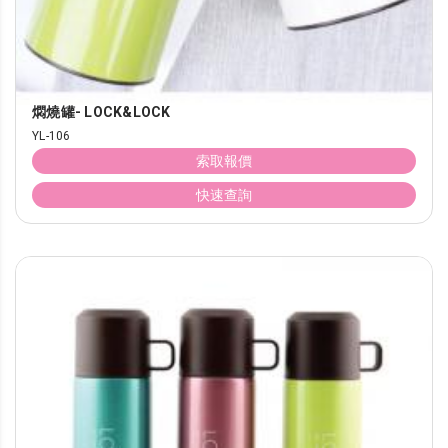
燜燒罐- LOCK&LOCK
YL-106
索取報價
快速查詢