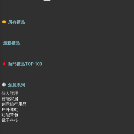
所有禮品
最新禮品
熱門禮品TOP 100
創意系列
個人護理
智能家居
創意旅行用品
戶外運動
功能背包
電子科技