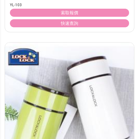
YL-103
索取報價
快速查詢