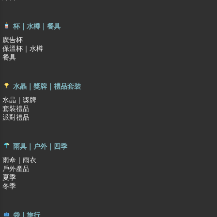
杯｜水樽｜餐具
廣告杯
保溫杯｜水樽
餐具
水晶｜獎牌｜禮品套裝
水晶｜獎牌
套裝禮品
派對禮品
雨具｜户外｜四季
雨傘｜雨衣
戶外產品
夏季
冬季
袋｜旅行