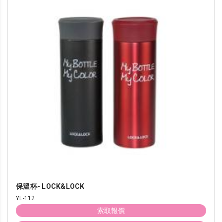
保溫杯- LOCK&LOCK
YL-112
索取報價