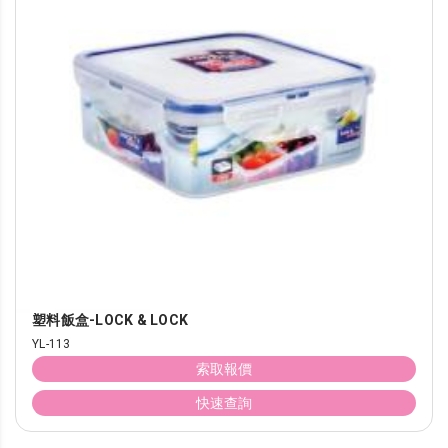
塑料飯盒-LOCK & LOCK
YL-113
索取報價
快速查詢