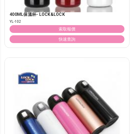
400ML保溫杯- LOCK&LOCK
YL-102
索取報價
快速查詢