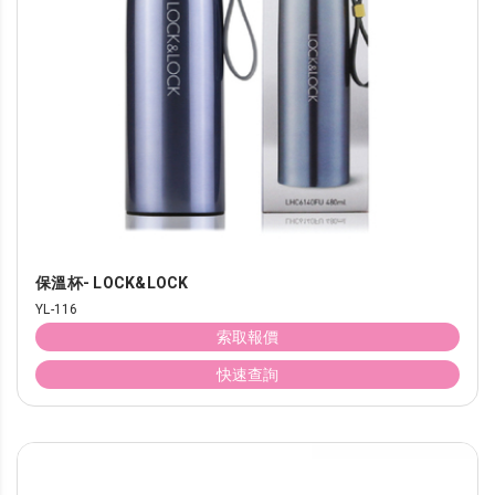
保溫杯- LOCK&LOCK
YL-116
索取報價
快速查詢