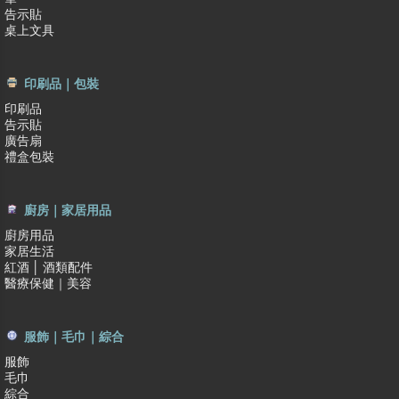
告示貼
桌上文具
印刷品｜包裝
印刷品
告示貼
廣告扇
禮盒包裝
廚房｜家居用品
廚房用品
家居生活
紅酒 │ 酒類配件
醫療保健｜美容
服飾｜毛巾｜綜合
服飾
毛巾
綜合