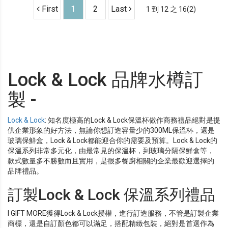
First
1
2
Last
1 到 12 之 16(2)
Lock & Lock 品牌水樽訂
製 -
Lock & Lock
: 知名度極高的Lock & Lock保溫杯做作商務禮品絕對是提
供企業形象的好方法，無論你想訂造容量少的300ML保溫杯，還是
玻璃保鮮盒，Lock & Lock都能迎合你的需要及預算。Lock & Lock的
保溫系列非常多元化，由最常見的保溫杯，到玻璃分隔保鮮盒等，
款式數量多不勝數而且實用，是很多餐廚相關的企業最歡迎選擇的
品牌禮品。
訂製Lock & Lock 保溫系列禮品
I GIFT MORE獲得Lock & Lock授權，進行訂造服務，不管是訂製企業
商標，還是自訂顏色都可以滿足，搭配精緻包裝，絕對是首選作為