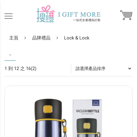
主頁
品牌禮品
Lock & Lock
.
1 到 12 之 16(2)