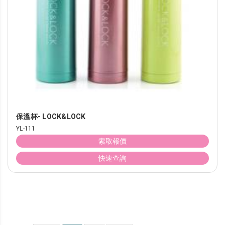
保溫杯- LOCK&LOCK
YL-111
索取報價
快速查詢