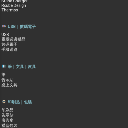
Brand Charger
Rcube Design
Thermos
USB｜數碼電子
USB
電腦週邊禮品
數碼電子
手機週邊
筆｜文具｜皮具
筆
告示貼
桌上文具
印刷品｜包裝
印刷品
告示貼
廣告扇
禮盒包裝