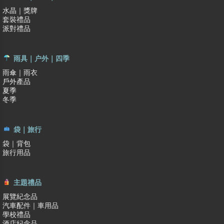
水晶｜獎牌
套裝禮品
派對禮品
雨具｜户外｜四季
雨傘｜雨衣
戶外產品
夏季
冬季
袋｜旅行
袋｜背包
旅行用品
主題禮品
展覽紀念品
汽車配件｜車用品
學校禮品
酒店紀念品