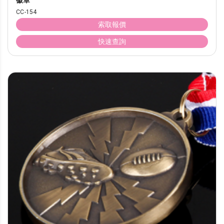
徽章
CC-154
索取報價
快速查詢