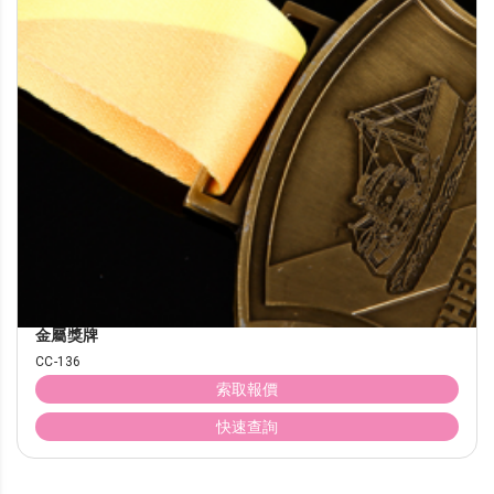
金屬獎牌
CC-136
索取報價
快速查詢