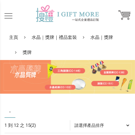
主頁
水晶｜獎牌｜禮品套裝
水晶｜獎牌
獎牌
.
1 到 12 之 15(2)