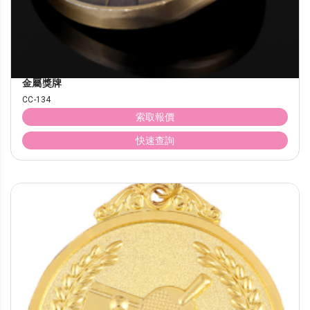
金屬獎牌
CC-134
索取報價
快速查詢