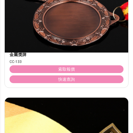
金屬獎牌
CC-133
索取報價
快速查詢