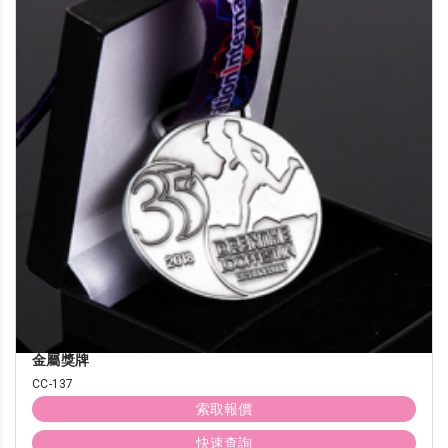
金屬獎牌
CC-137
索取報價
快速查詢