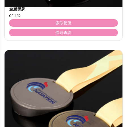
金屬獎牌
CC-132
索取報價
快速查詢