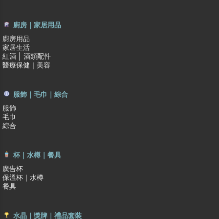
廚房｜家居用品
廚房用品
家居生活
紅酒 │ 酒類配件
醫療保健｜美容
服飾｜毛巾｜綜合
服飾
毛巾
綜合
杯｜水樽｜餐具
廣告杯
保溫杯｜水樽
餐具
水晶｜獎牌｜禮品套裝