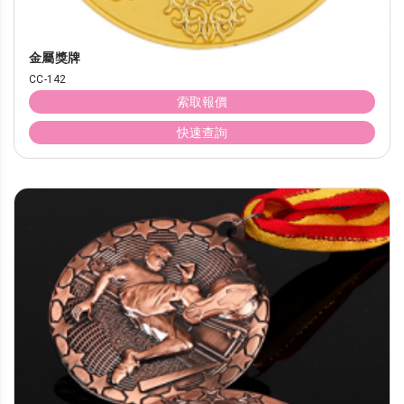
金屬獎牌
CC-142
索取報價
快速查詢