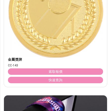
金屬獎牌
CC-143
索取報價
快速查詢