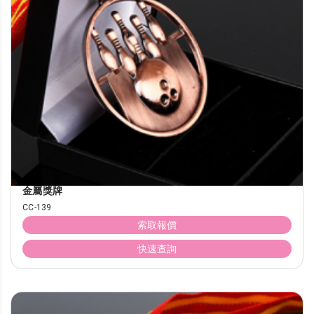
金屬獎牌
CC-139
索取報價
快速查詢