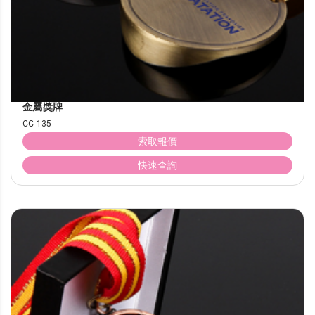
金屬獎牌
CC-135
索取報價
快速查詢