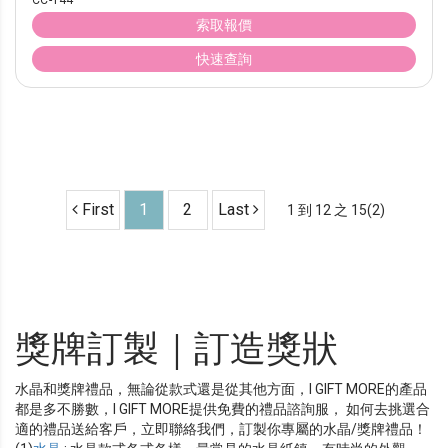
CC-144
索取報價
快速查詢
First
1
2
Last
1 到 12 之 15(2)
獎牌訂製｜訂造獎狀
水晶和獎牌禮品，無論從款式還是從其他方面，I GIFT MORE的產品
都是多不勝數，I GIFT MORE提供免費的禮品諮詢服， 如何去挑選合
適的禮品送給客戶，立即聯絡我們，訂製你專屬的水晶/獎牌禮品！