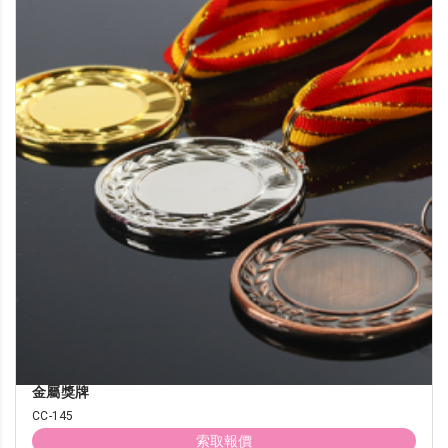
金屬獎牌
CC-145
索取報價