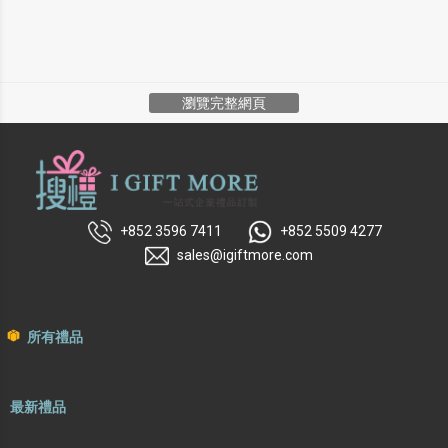
瀏覽完整網頁
+852 3596 7411
+852 5509 4277
sales@igiftmore.com
所有禮品
最新禮品