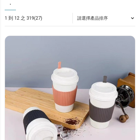
.
1 到 12 之 319(27)