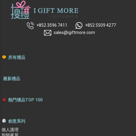
+852 3596 7411
+852 5509 4277
sales@igiftmore.com
所有禮品
最新禮品
熱門禮品TOP 100
創意系列
個人護理
智能家居