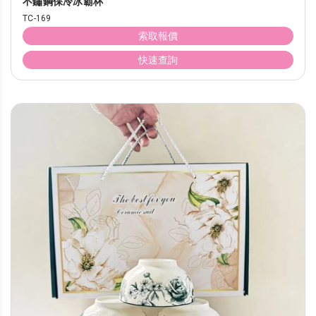
不鏽鋼保冷冰霸杯
TC-169
索取報價
快速查詢