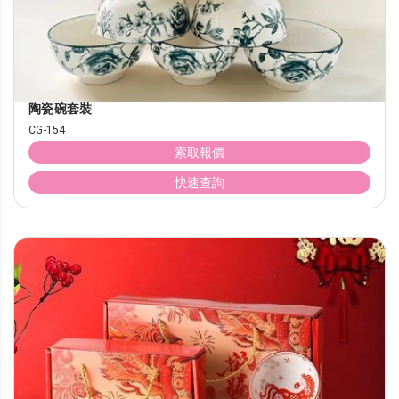
陶瓷碗套裝
CG-154
索取報價
快速查詢