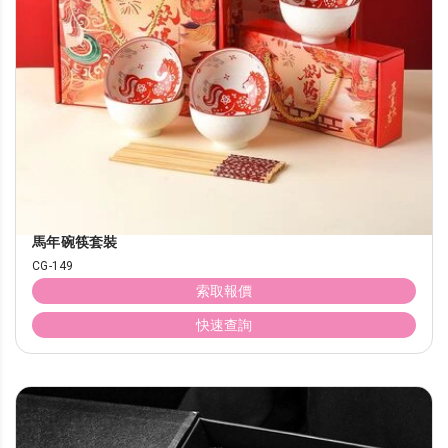
馬年碗筷套裝
CG-149
索取報價
快速查詢