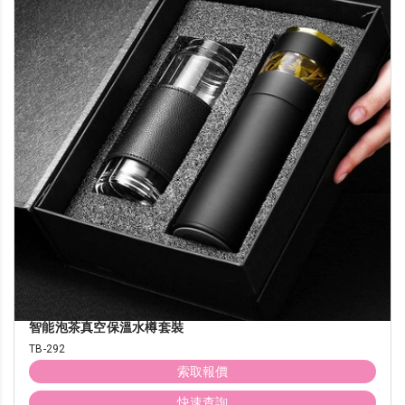
智能泡茶真空保溫水樽套裝
TB-292
索取報價
快速查詢