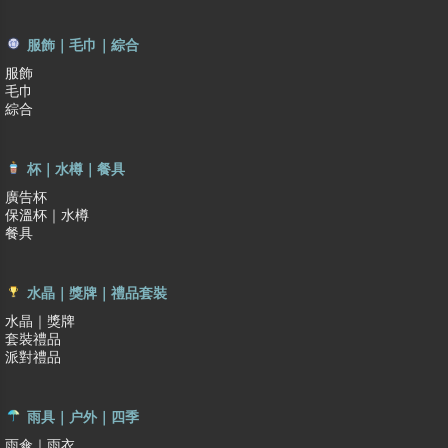
服飾｜毛巾｜綜合
服飾
毛巾
綜合
杯｜水樽｜餐具
廣告杯
保溫杯｜水樽
餐具
水晶｜獎牌｜禮品套裝
水晶｜獎牌
套裝禮品
派對禮品
雨具｜户外｜四季
雨傘｜雨衣