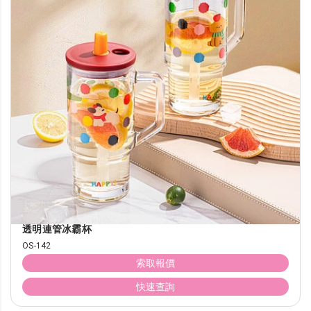
透明連管冰霸杯
OS-142
索取報價
快速查詢