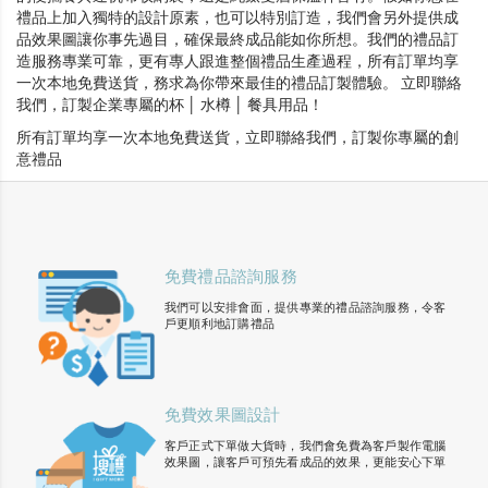
禮品上加入獨特的設計原素，也可以特別訂造，我們會另外提供成
品效果圖讓你事先過目，確保最終成品能如你所想。我們的禮品訂
造服務專業可靠，更有專人跟進整個禮品生產過程，所有訂單均享
一次本地免費送貨，務求為你帶來最佳的禮品訂製體驗。 立即聯絡
我們，訂製企業專屬的杯 │ 水樽 │ 餐具用品！
所有訂單均享一次本地免費送貨，立即聯絡我們，訂製你專屬的創
意禮品
免費禮品諮詢服務
我們可以安排會面，提供專業的禮品諮詢服務，令客
戶更順利地訂購禮品
免費效果圖設計
客戶正式下單做大貨時，我們會免費為客戶製作電腦
效果圖，讓客戶可預先看成品的效果，更能安心下單