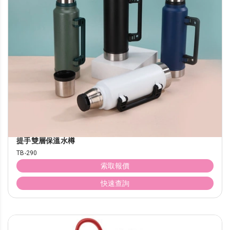
提手雙層保溫水樽
TB-290
索取報價
快速查詢