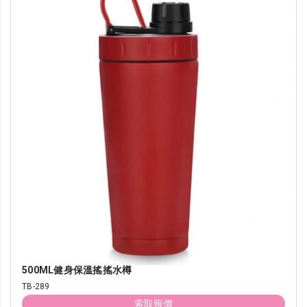
500ML健身保溫搖搖水樽
TB-289
索取報價