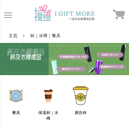
主頁
杯｜水樽｜餐具
餐具
保溫杯｜水
廣告杯
樽