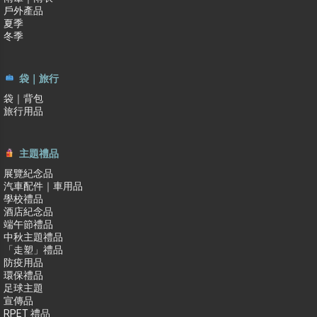
戶外產品
夏季
冬季
袋｜旅行
袋｜背包
旅行用品
主題禮品
展覽紀念品
汽車配件｜車用品
學校禮品
酒店紀念品
端午節禮品
中秋主題禮品
「走塑」禮品
防疫用品
環保禮品
足球主題
宣傳品
RPET 禮品