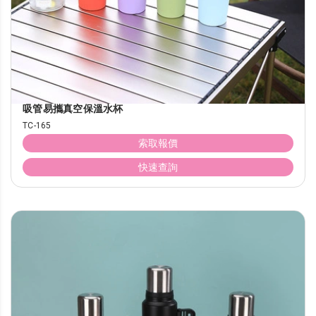
吸管易攜真空保溫水杯
TC-165
索取報價
快速查詢