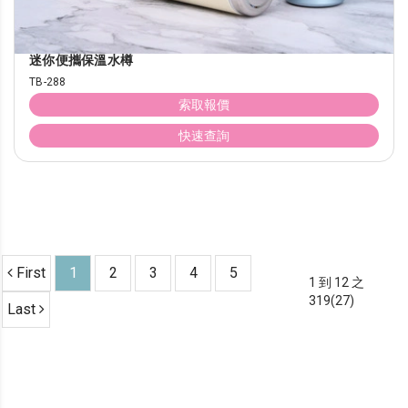
迷你便攜保溫水樽
TB-288
索取報價
快速查詢
First
1
2
3
4
5
1 到 12 之
319(27)
Last