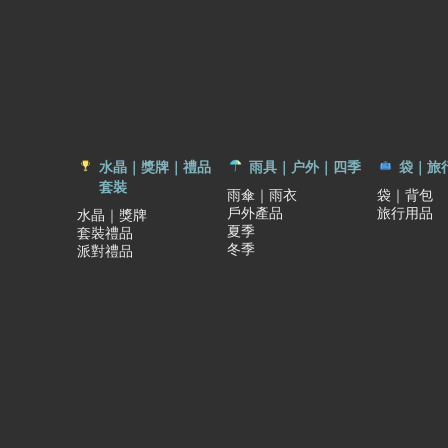
水晶｜獎牌｜禮品
雨具｜户外｜四季
袋｜旅
套裝
雨傘｜雨衣
袋｜背包
戶外產品
旅行用品
水晶｜獎牌
夏季
套裝禮品
冬季
派對禮品