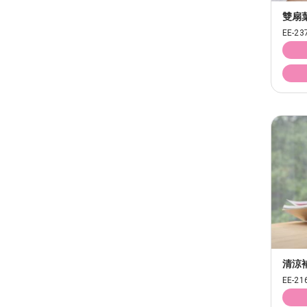
雙扇
EE-23
清涼
EE-21