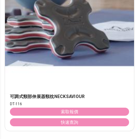
可調式頸部伸展器頸枕NECKSAVIOUR
DT-116
索取報價
快速查詢