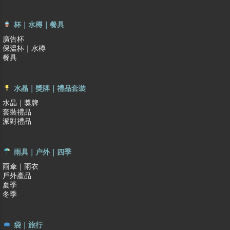
杯｜水樽｜餐具
廣告杯
保溫杯｜水樽
餐具
水晶｜獎牌｜禮品套裝
水晶｜獎牌
套裝禮品
派對禮品
雨具｜户外｜四季
雨傘｜雨衣
戶外產品
夏季
冬季
袋｜旅行