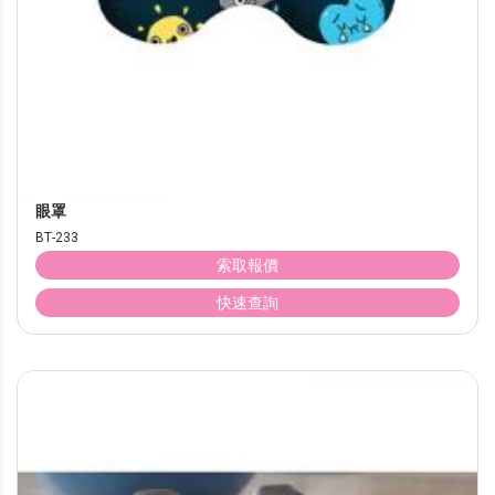
眼罩
BT-233
索取報價
快速查詢