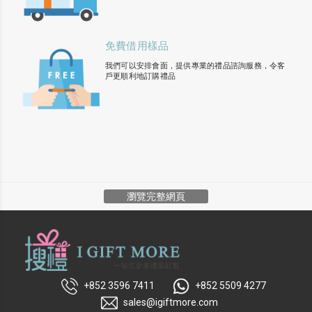
免費借用樣品
我們可以安排會面，提供專業的禮品諮詢服務，令客
戶更順利地訂購禮品
瀏覽完整網頁
+852 3596 7411
+852 5509 4277
sales@igiftmore.com