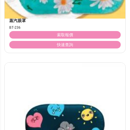
蒸汽眼罩
BT-236
索取報價
快速查詢