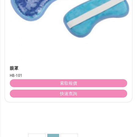
眼罩
HB-101
索取報價
快速查詢