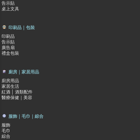
告示貼
桌上文具
印刷品｜包裝
印刷品
告示貼
廣告扇
禮盒包裝
廚房｜家居用品
廚房用品
家居生活
紅酒 │ 酒類配件
醫療保健｜美容
服飾｜毛巾｜綜合
服飾
毛巾
綜合