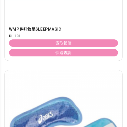
WMP鼻鼾救星SLEEPMAGIC
DH-101
索取報價
快速查詢