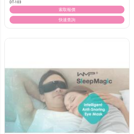
DT-103
索取報價
快速查詢