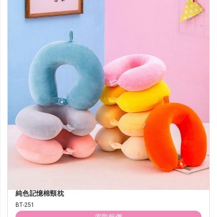
純色記憶棉頸枕
BT-251