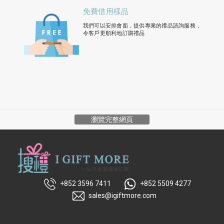
免費借用樣品
我們可以安排會面，提供專業的禮品諮詢服務，
令客戶更順利地訂購禮品
瀏覽完整網頁
+852 3596 7411
+852 5509 4277
sales@igiftmore.com