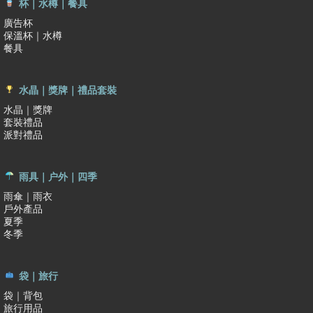
杯｜水樽｜餐具
廣告杯
保溫杯｜水樽
餐具
水晶｜獎牌｜禮品套裝
水晶｜獎牌
套裝禮品
派對禮品
雨具｜户外｜四季
雨傘｜雨衣
戶外產品
夏季
冬季
袋｜旅行
袋｜背包
旅行用品