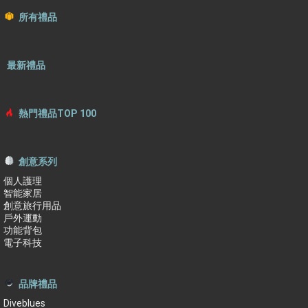
所有禮品
最新禮品
熱門禮品TOP 100
創意系列
個人護理
智能家居
創意旅行用品
戶外運動
功能背包
電子科技
品牌禮品
Diveblues