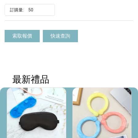
訂購量:
索取報價
快速查詢
最新禮品