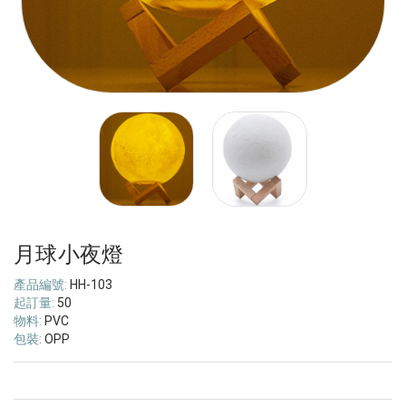
月球小夜燈
產品編號:
HH-103
起訂量:
50
物料:
PVC
包裝:
OPP