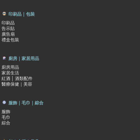
印刷品｜包裝
印刷品
告示貼
廣告扇
禮盒包裝
廚房｜家居用品
廚房用品
家居生活
紅酒 │ 酒類配件
醫療保健｜美容
服飾｜毛巾｜綜合
服飾
毛巾
綜合