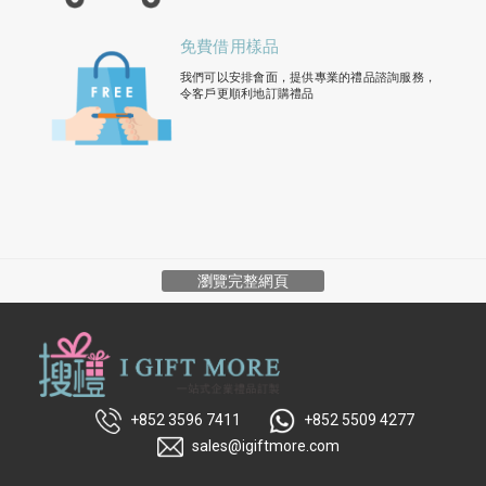
免費借用樣品
我們可以安排會面，提供專業的禮品諮詢服務，
令客戶更順利地訂購禮品
瀏覽完整網頁
+852 3596 7411
+852 5509 4277
sales@igiftmore.com