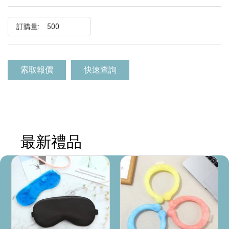
訂購量:
索取報價
快速查詢
最新禮品