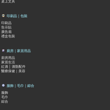
桌上文具
印刷品｜包裝
印刷品
告示貼
廣告扇
禮盒包裝
廚房｜家居用品
廚房用品
家居生活
紅酒 │ 酒類配件
醫療保健｜美容
服飾｜毛巾｜綜合
服飾
毛巾
綜合