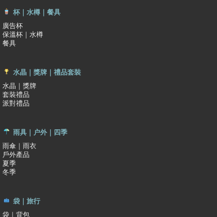
杯｜水樽｜餐具
廣告杯
保溫杯｜水樽
餐具
水晶｜獎牌｜禮品套裝
水晶｜獎牌
套裝禮品
派對禮品
雨具｜户外｜四季
雨傘｜雨衣
戶外產品
夏季
冬季
袋｜旅行
袋｜背包