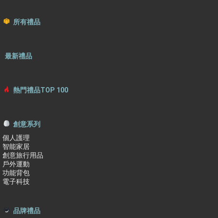
所有禮品
最新禮品
熱門禮品TOP 100
創意系列
個人護理
智能家居
創意旅行用品
戶外運動
功能背包
電子科技
品牌禮品