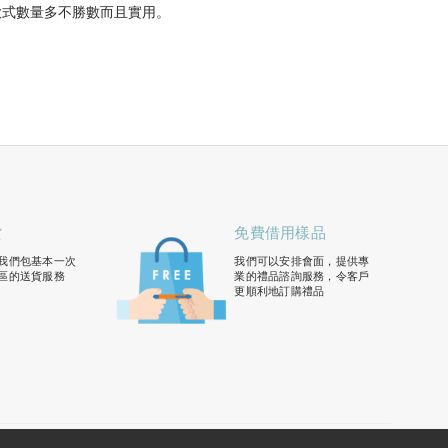
款式數量多不勝數而且實用。
貨
免費借用樣品
我們包基本一次
我們可以安排會面，提供專
區的送貨服務
業的禮品諮詢服務，令客戶
更順利地訂購禮品