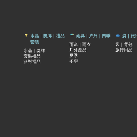
水晶｜獎牌｜禮品
雨具｜户外｜四季
袋｜旅
套裝
雨傘｜雨衣
袋｜背包
戶外產品
旅行用品
水晶｜獎牌
夏季
套裝禮品
冬季
派對禮品