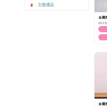
主題禮品
金屬
CC-12
金屬