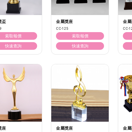
獎盃
金屬獎座
金屬
9
CC-125
CC-1
索取報價
索取報價
快速查詢
快速查詢
獎座
金屬獎座
金屬