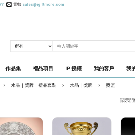
77
電郵
sales@igiftmore.com
作品集
禮品項目
IP 授權
我的客戶
我
水晶｜獎牌｜禮品套裝
水晶｜獎牌
獎盃
顯示開始 