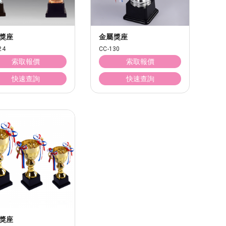
獎座
金屬獎座
24
CC-130
索取報價
索取報價
快速查詢
快速查詢
獎座