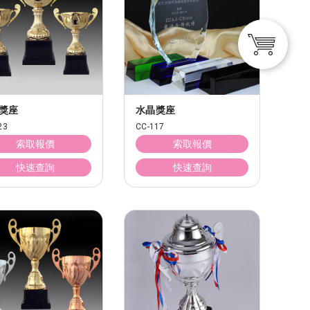
獎座
水晶獎座
23
CC-117
索取報價
索取報價
快速查詢
快速查詢
清除所有
訂單頁面