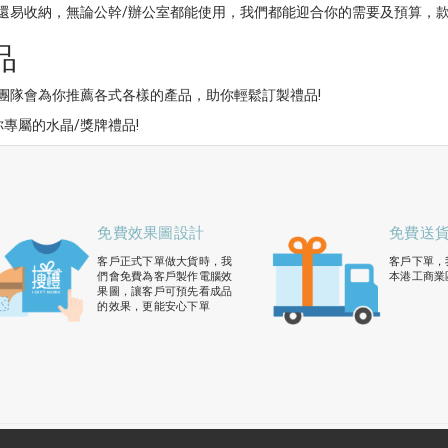
還易收納，無論公幹/辦公室都能使用，我們都能迎合你的需要及預算，
品
專業團隊會為你推薦各式各樣的產品，助你輕鬆訂製禮品!
專屬的水晶/獎牌禮品!
免費效果圖設計
免費送
客戶正式下單做大貨時，我
客戶下單，
們會免費為客戶製作電腦效
本港工商業
果圖，讓客戶可預先看成品
的效果，更能安心下單