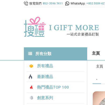
致電我們
852-3596 7411
WhatsApp
+852 5509 42
主頁
所有分類
所有禮品
主頁
最新禮品
.
熱門禮品TOP 100
創意系列