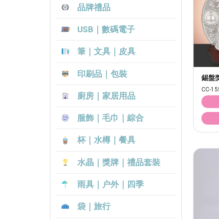
品牌禮品
USB｜數碼電子
筆｜文具｜皮具
印刷品｜包裝
錫盤
CC-15
廚房｜家居用品
服飾｜毛巾｜綜合
杯｜水樽｜餐具
水晶｜獎牌｜禮品套裝
雨具｜户外｜四季
袋｜旅行