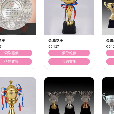
獎座
金屬獎座
金屬
5
CC-127
CC-1
索取報價
索取報價
快速查詢
快速查詢