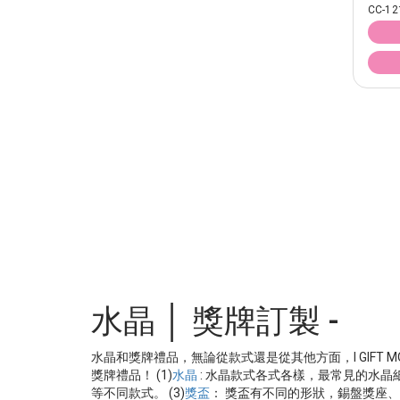
CC-12
水晶 │ 獎牌訂製 -
水晶和獎牌禮品，無論從款式還是從其他方面，I GIFT 
獎牌禮品！ (1)
水晶
: 水晶款式各式各樣，最常見的水晶
等不同款式。 (3)
獎盃
： 獎盃有不同的形狀，錫盤獎座、