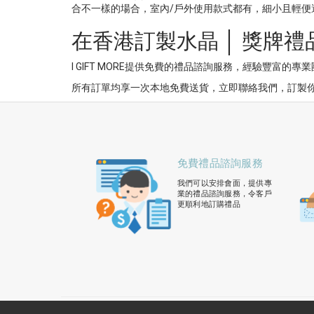
合不一樣的場合，室內/戶外使用款式都有，細小且輕便
在香港訂製水晶 │ 獎牌禮
I GIFT MORE提供免費的禮品諮詢服務，經驗豐富的
所有訂單均享一次本地免費送貨，立即聯絡我們，訂製你
免費禮品諮詢服務
我們可以安排會面，提供專
業的禮品諮詢服務，令客戶
更順利地訂購禮品