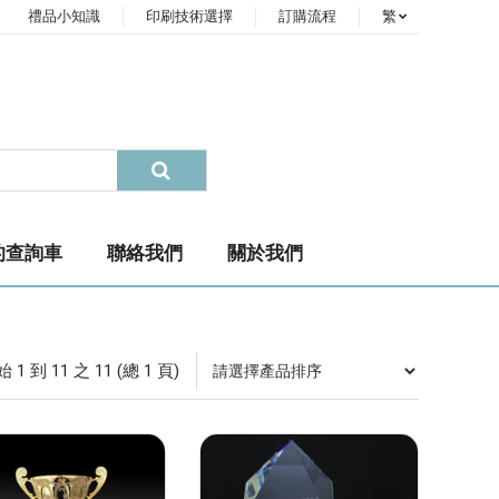
禮品小知識
印刷技術選擇
訂購流程
繁
的查詢車
聯絡我們
關於我們
1 到 11 之 11 (總 1 頁)