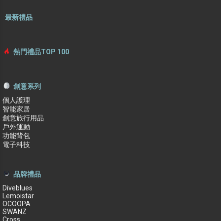
最新禮品
熱門禮品TOP 100
創意系列
個人護理
智能家居
創意旅行用品
戶外運動
功能背包
電子科技
品牌禮品
Diveblues
Lemoistar
OCOOPA
SWANZ
Cross