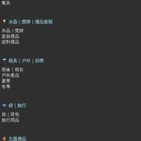
餐具
水晶｜獎牌｜禮品套裝
水晶｜獎牌
套裝禮品
派對禮品
雨具｜户外｜四季
雨傘｜雨衣
戶外產品
夏季
冬季
袋｜旅行
袋｜背包
旅行用品
主題禮品