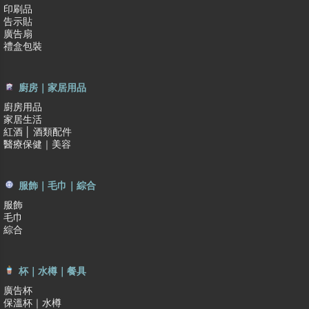
印刷品
告示貼
廣告扇
禮盒包裝
廚房｜家居用品
廚房用品
家居生活
紅酒 │ 酒類配件
醫療保健｜美容
服飾｜毛巾｜綜合
服飾
毛巾
綜合
杯｜水樽｜餐具
廣告杯
保溫杯｜水樽