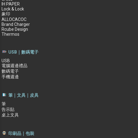
IH PAPER
Lock & Lock
象印
ALLOCACOC
Brand Charger
Rcube Design
Thermos
USB｜數碼電子
USB
電腦週邊禮品
數碼電子
手機週邊
筆｜文具｜皮具
筆
告示貼
桌上文具
印刷品｜包裝