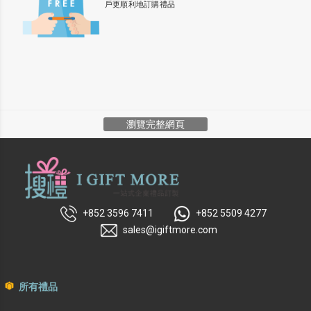
戶更順利地訂購禮品
瀏覽完整網頁
+852 3596 7411
+852 5509 4277
sales@igiftmore.com
所有禮品