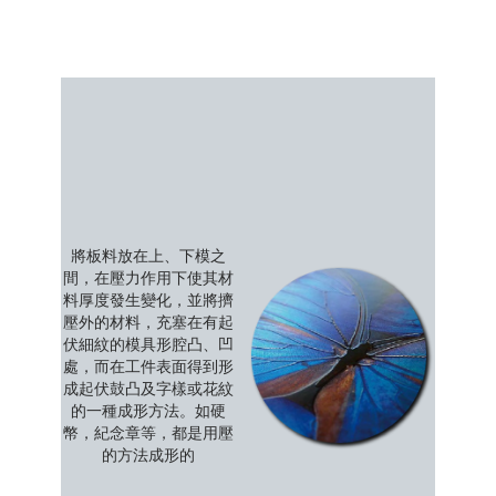
將板料放在上、下模之
間，在壓力作用下使其材
料厚度發生變化，並將擠
壓外的材料，充塞在有起
伏細紋的模具形腔凸、凹
處，而在工件表面得到形
成起伏鼓凸及字樣或花紋
的一種成形方法。如硬
幣，紀念章等，都是用壓
的方法成形的