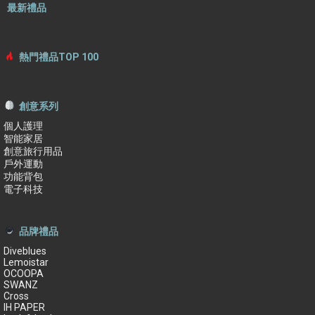
最新禮品
熱門禮品TOP 100
創意系列
個人護理
智能家居
創意旅行用品
戶外運動
功能背包
電子科技
品牌禮品
Diveblues
Lemoistar
OCOOPA
SWANZ
Cross
IH PAPER