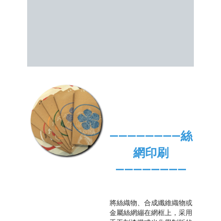
————————絲
網印刷
————————
將絲織物、合成纖維織物或
金屬絲網繃在網框上，采用