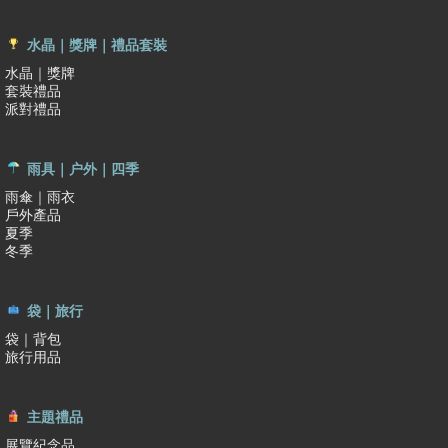
水晶｜獎牌｜禮品套裝
水晶｜獎牌
套裝禮品
派對禮品
雨具｜户外｜四季
雨傘｜雨衣
戶外產品
夏季
冬季
袋｜旅行
袋｜背包
旅行用品
主題禮品
展覽紀念品