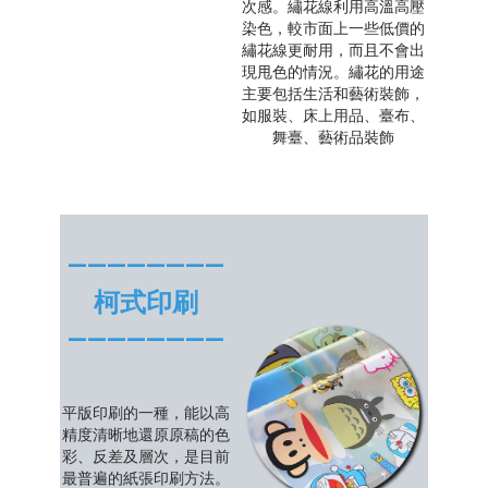
次感。繡花線利用高溫高壓
染色，較市面上一些低價的
繡花線更耐用，而且不會出
現甩色的情況。繡花的用途
主要包括生活和藝術裝飾，
如服裝、床上用品、臺布、
舞臺、藝術品裝飾
————————
柯式印刷
————————
平版印刷的一種，能以高
精度清晰地還原原稿的色
彩、反差及層次，是目前
最普遍的紙張印刷方法。