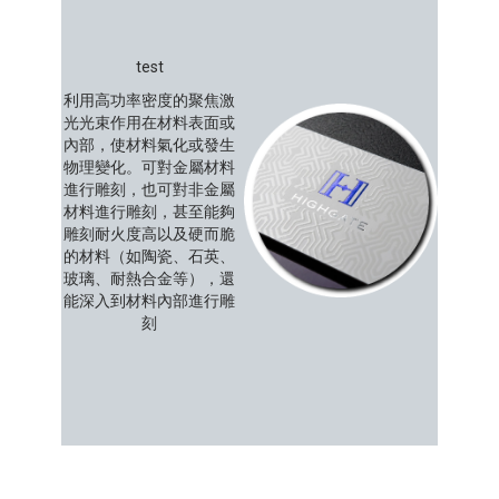
test
利用高功率密度的聚焦激
光光束作用在材料表面或
內部，使材料氣化或發生
物理變化。可對金屬材料
進行雕刻，也可對非金屬
材料進行雕刻，甚至能夠
雕刻耐火度高以及硬而脆
的材料（如陶瓷、石英、
玻璃、耐熱合金等），還
能深入到材料內部進行雕
刻