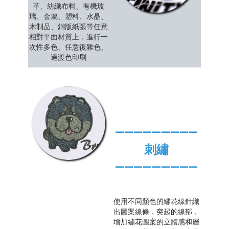
革、紡織布料、有機玻
璃、金屬、塑料、水晶、
木制品、銅版紙張等任意
相對平面材質上，進行一
次性多色、任意復雜色、
過渡色印刷
—————————
刺繡
—————————
使用不同顏色的繡花線針織
出圖案線條，突起的線部，
增加繡花圖案的立體感和層