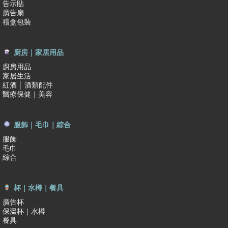
告示貼
廣告扇
禮盒包裝
廚房｜家居用品
廚房用品
家居生活
紅酒 │ 酒類配件
醫療保健｜美容
服飾｜毛巾｜綜合
服飾
毛巾
綜合
杯｜水樽｜餐具
廣告杯
保溫杯｜水樽
餐具