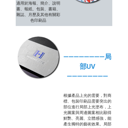
適用於海報、簡介、說明
書、報紙、包裝、書籍、
雜誌、月歷及其他有關彩
色印刷品
————————局
部UV
————————
根據產品上光的需要，對商
標、包裝印刷品需要突出的
部位進行局部上光塗布，上
光圖案與周邊圖案相比顯得
鮮艷、亮麗、立體感強，能
產生獨特的藝術效果。局部